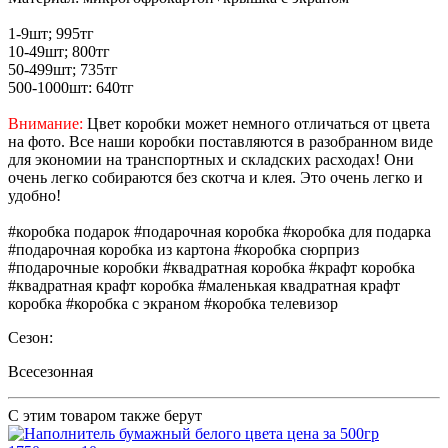
1-9шт; 995тг
10-49шт; 800тг
50-499шт; 735тг
500-1000шт: 640тг
Внимание:
Цвет коробки может немного отличаться от цвета
на фото. Все наши коробки поставляются в разобранном виде
для экономии на транспортных и складских расходах! Они
очень легко собираются без скотча и клея. Это очень легко и
удобно!
#коробка подарок #подарочная коробка #коробка для подарка
#подарочная коробка из картона #коробка сюрприз
#подарочные коробки #квадратная коробка #крафт коробка
#квадратная крафт коробка #маленькая квадратная крафт
коробка #коробка с экраном #коробка телевизор
Сезон:
Всесезонная
С этим товаром также берут