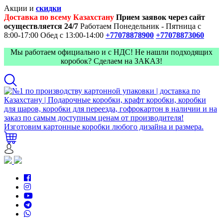
Акции и
скидки
Доставка по всему Казахстану
Прием заявок через сайт
осуществляется 24/7
Работаем Понедельник - Пятница с
8:00-17:00
Обед с 13:00-14:00
+77078878900
+77078873060
Мы работаем официально и с НДС! Не нашли подходящих
коробок? Сделаем на ЗАКАЗ!