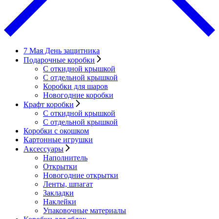
7 Мая День защитника
Подарочные коробки
С откидной крышкой
С отдельной крышкой
Коробки для шаров
Новогодние коробки
Крафт коробки
С откидной крышкой
С отдельной крышкой
Коробки с окошком
Картонные игрушки
Аксессуары
Наполнитель
Открытки
Новогодние открытки
Ленты, шпагат
Закладки
Наклейки
Упаковочные материалы