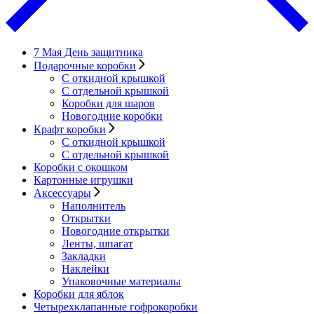
7 Мая День защитника
Подарочные коробки
С откидной крышкой
С отдельной крышкой
Коробки для шаров
Новогодние коробки
Крафт коробки
С откидной крышкой
С отдельной крышкой
Коробки с окошком
Картонные игрушки
Аксессуары
Наполнитель
Открытки
Новогодние открытки
Ленты, шпагат
Закладки
Наклейки
Упаковочные материалы
Коробки для яблок
Четырехклапанные гофрокоробки