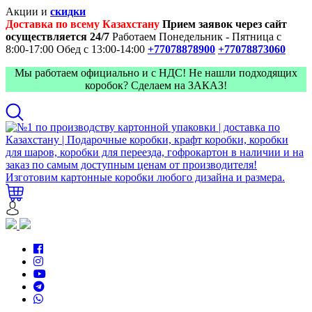
Акции и
скидки
Доставка по всему Казахстану
Прием заявок через сайт
осуществляется 24/7
Работаем Понедельник - Пятница с
8:00-17:00
Обед с 13:00-14:00
+77078878900
+77078873060
Мы работаем официально и с НДС! Не нашли подходящих
коробок? Сделаем на ЗАКАЗ!