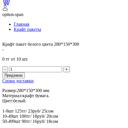
option-span
Главная
Крафт пакеты
Крафт пакет белого цвета 280*150*300
-
0 тг от 10 шт.
-
+
Предзаказ
Сроки доставки
Размер:280*150*300 мм.
Материал:крафт бумага.
Цвет:белый.
1-9шт 125тг/ 23руб/ 25сом
10-49шт 100тг/ 18руб/ 20сом
50-499шт 90тг/ 16руб/ 18сом