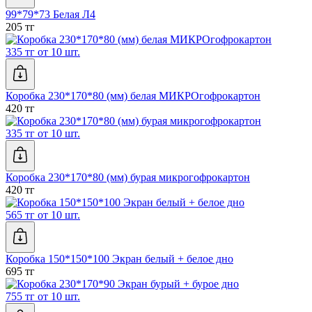
99*79*73 Белая Л4
205 тг
335 тг от 10 шт.
Коробка 230*170*80 (мм) белая МИКРОгофрокартон
420 тг
335 тг от 10 шт.
Коробка 230*170*80 (мм) бурая микрогофрокартон
420 тг
565 тг от 10 шт.
Коробка 150*150*100 Экран белый + белое дно
695 тг
755 тг от 10 шт.