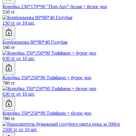
Коробка 230*170*90 "Поп-Арт" белая + белое дно
550 тг
150 тг от 10 шт.
Бонбоньерка 80*80*40 Голубая
190 тг
630 тг от 10 шт.
Коробка 350*250*90 Тиффани + бурое дно
780 тг
630 тг от 10 шт.
Коробка 350*250*90 Тиффани + белое дно
780 тг
2500 тг от 10 шт.