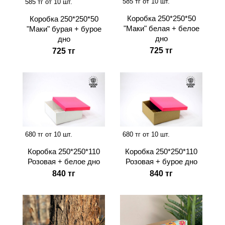
585 тг от 10 шт.
585 тг от 10 шт.
Коробка 250*250*50
Коробка 250*250*50
"Маки" белая + белое
"Маки" бурая + бурое
дно
дно
725 тг
725 тг
680 тг от 10 шт.
680 тг от 10 шт.
Коробка 250*250*110
Коробка 250*250*110
Розовая + белое дно
Розовая + бурое дно
840 тг
840 тг