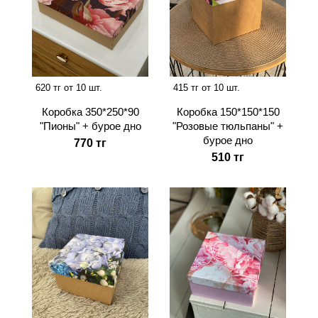
620 тг от 10 шт.
415 тг от 10 шт.
Коробка 350*250*90
Коробка 150*150*150
"Пионы" + бурое дно
"Розовые тюльпаны" +
бурое дно
770 тг
510 тг