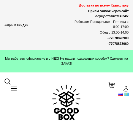
Доставка по всему Казахстану
Прием заявок через сайт
осуществляется 24/7
Работаем Понедельник - Пятница с
Акции и
скидки
8:00-17:00
Обед с 13:00-14:00
+77078878900
+77078873060
Мы работаем официально и с НДС! Не нашли подходящих коробок? Сделаем на
ЗАКАЗ!