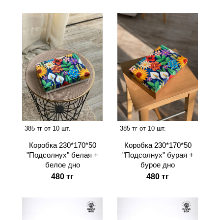
385 тг от 10 шт.
385 тг от 10 шт.
Коробка 230*170*50
Коробка 230*170*50
"Подсолнух" белая +
"Подсолнух" бурая +
белое дно
бурое дно
480 тг
480 тг