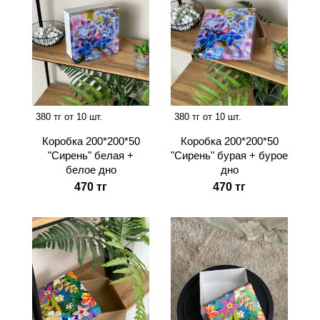
380 тг от 10 шт.
380 тг от 10 шт.
Коробка 200*200*50
Коробка 200*200*50
"Сирень" белая +
"Сирень" бурая + бурое
белое дно
дно
470 тг
470 тг