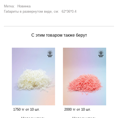
Метка:
Новинка
Габариты в развернутом виде, см:
62*36*0.4
С этим товаром также берут
1750 тг от 10 шт.
2000 тг от 10 шт.