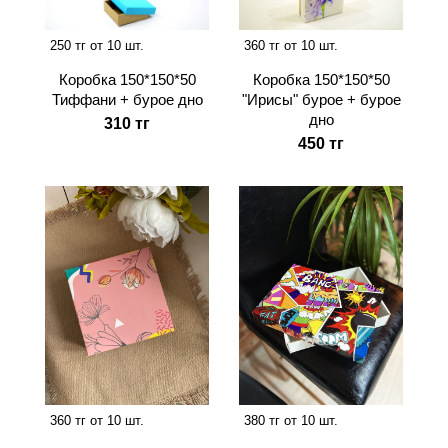
250 тг от 10 шт.
360 тг от 10 шт.
Коробка 150*150*50
Коробка 150*150*50
Тиффани + бурое дно
"Ирисы" бурое + бурое
дно
310 тг
450 тг
360 тг от 10 шт.
380 тг от 10 шт.