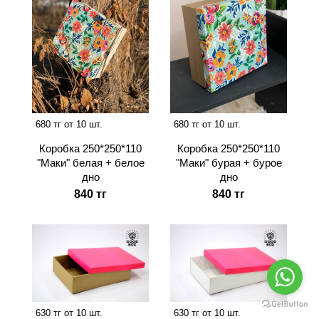
680 тг от 10 шт.
680 тг от 10 шт.
Коробка 250*250*110
Коробка 250*250*110
"Маки" белая + белое
"Маки" бурая + бурое
дно
дно
840 тг
840 тг
630 тг от 10 шт.
630 тг от 10 шт.