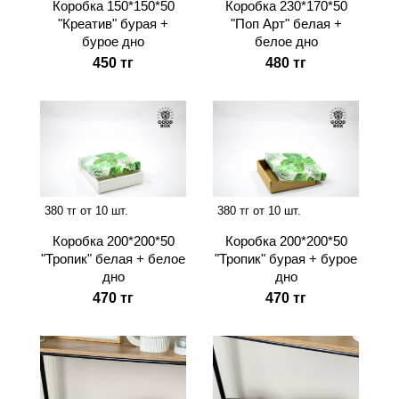
Коробка 150*150*50
Коробка 230*170*50
"Креатив" бурая +
"Поп Арт" белая +
бурое дно
белое дно
450 тг
480 тг
380 тг от 10 шт.
380 тг от 10 шт.
Коробка 200*200*50
Коробка 200*200*50
"Тропик" белая + белое
"Тропик" бурая + бурое
дно
дно
470 тг
470 тг