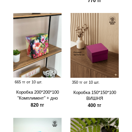
770 тг
665 тг от 10 шт.
350 тг от 10 шт.
Коробка 200*200*100
Коробка 150*150*100
"Комплимент" + дно
ВИШНЯ
820 тг
400 тг