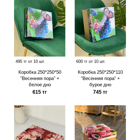
495 тг от 10 шт.
600 тг от 10 шт.
Коробка 250*250*50
Коробка 250*250*110
"Весенняя пора" +
"Весенняя пора" +
белое дно
бурое дно
615 тг
745 тг