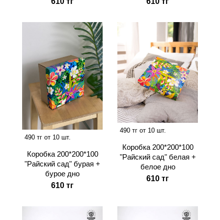
610 тг
610 тг
490 тг от 10 шт.
490 тг от 10 шт.
Коробка 200*200*100
Коробка 200*200*100
"Райский сад" белая +
"Райский сад" бурая +
белое дно
бурое дно
610 тг
610 тг