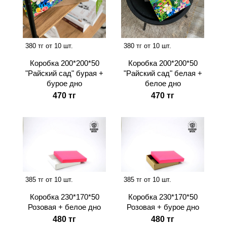
380 тг от 10 шт.
380 тг от 10 шт.
Коробка 200*200*50
Коробка 200*200*50
"Райский сад" бурая +
"Райский сад" белая +
бурое дно
белое дно
470 тг
470 тг
385 тг от 10 шт.
385 тг от 10 шт.
Коробка 230*170*50
Коробка 230*170*50
Розовая + белое дно
Розовая + бурое дно
480 тг
480 тг