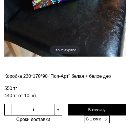
Tap to expand
Коробка 230*170*90 "Поп-Арт" белая + белое дно
550 тг
440 тг от 10 шт.
-
+
В корзину
Сроки доставки
В 1 клик