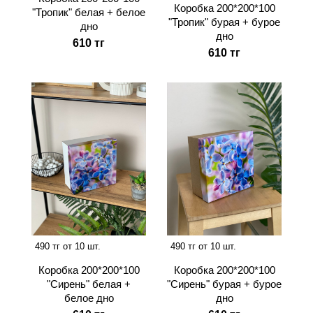
Коробка 200*200*100
"Тропик" белая + белое
"Тропик" бурая + бурое
дно
дно
610 тг
610 тг
490 тг от 10 шт.
490 тг от 10 шт.
Коробка 200*200*100
Коробка 200*200*100
"Сирень" белая +
"Сирень" бурая + бурое
белое дно
дно