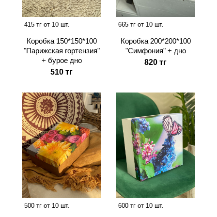
415 тг от 10 шт.
665 тг от 10 шт.
Коробка 150*150*100
Коробка 200*200*100
"Парижская гортензия"
"Симфония" + дно
+ бурое дно
820 тг
510 тг
500 тг от 10 шт.
600 тг от 10 шт.