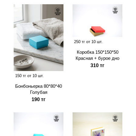
250 тг от 10 шт.
Коробка 150*150*50
Красная + бурое дно
310 тг
150 тг от 10 шт.
Бонбоньерка 80*80*40
Голубая
190 тг