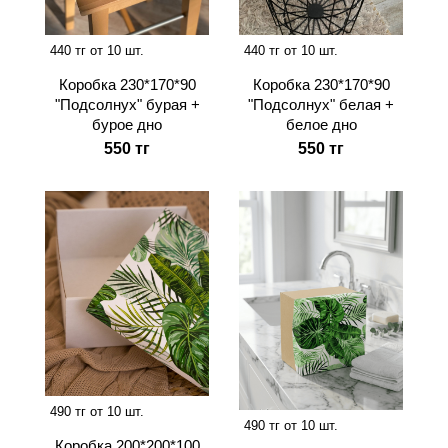
440 тг от 10 шт.
440 тг от 10 шт.
Коробка 230*170*90
Коробка 230*170*90
"Подсолнух" бурая +
"Подсолнух" белая +
бурое дно
белое дно
550 тг
550 тг
490 тг от 10 шт.
490 тг от 10 шт.
Коробка 200*200*100