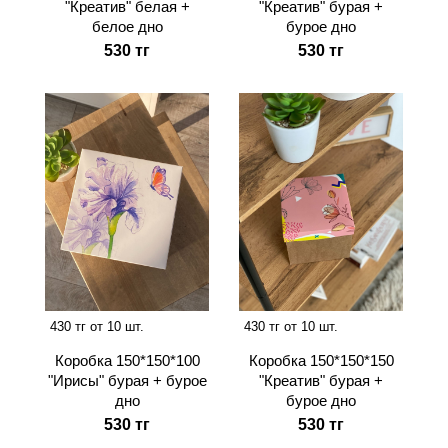
"Креатив" белая +
"Креатив" бурая +
белое дно
бурое дно
530 тг
530 тг
430 тг от 10 шт.
430 тг от 10 шт.
Коробка 150*150*100
Коробка 150*150*150
"Ирисы" бурая + бурое
"Креатив" бурая +
дно
бурое дно
530 тг
530 тг