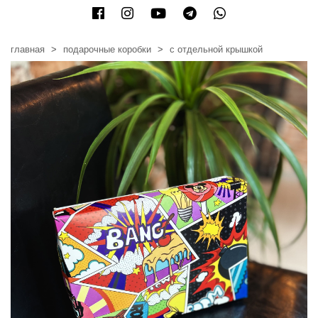
главная
подарочные коробки
с отдельной крышкой