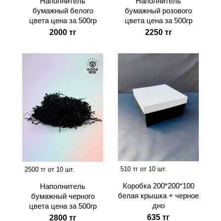
Наполнитель
Наполнитель
бумажный белого
бумажный розового
цвета цена за 500гр
цвета цена за 500гр
2000 тг
2250 тг
510 тг от 10 шт.
2500 тг от 10 шт.
Коробка 200*200*100
Наполнитель
белая крышка + черное
бумажный черного
дно
цвета цена за 500гр
635 тг
2800 тг