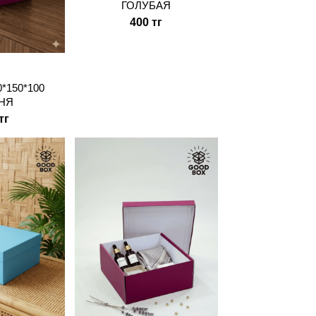
ГОЛУБАЯ
400 тг
0*150*100
НЯ
тг