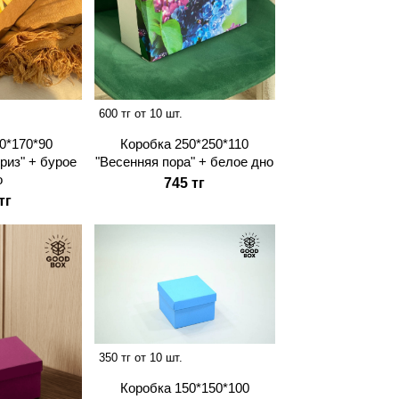
600 тг от 10 шт.
0*170*90
Коробка 250*250*110
риз" + бурое
"Весенняя пора" + белое дно
о
745 тг
тг
350 тг от 10 шт.
Коробка 150*150*100