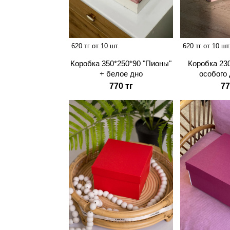
620 тг от 10 шт.
620 тг от 10 шт
Коробка 350*250*90 "Пионы"
Коробка 23
+ белое дно
особого 
770 тг
77