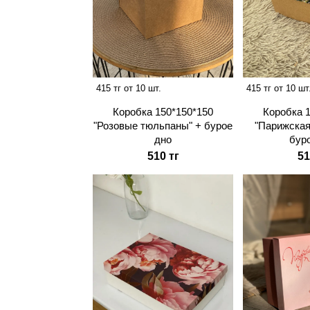
415 тг от 10 шт.
415 тг от 10 шт
Коробка 150*150*150
Коробка 
"Розовые тюльпаны" + бурое
"Парижская
дно
бур
510 тг
51