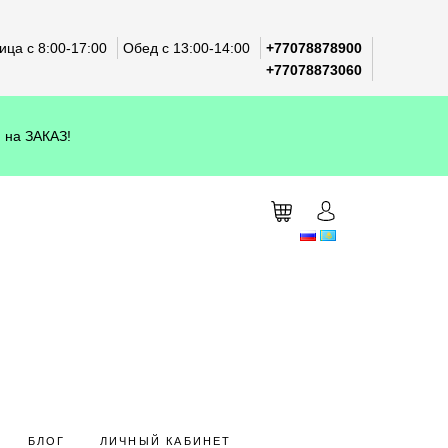
ца с 8:00-17:00
Обед с 13:00-14:00
+77078878900
+77078873060
 на ЗАКАЗ!
БЛОГ
ЛИЧНЫЙ КАБИНЕТ