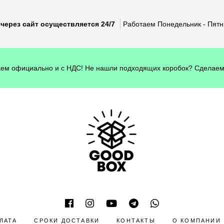
через сайт осуществляется 24/7
Работаем Понедельник - Пятни
ем официально и с НДС! Не нашли подходящих коробок? Сделаем
ЛАТА
СРОКИ ДОСТАВКИ
КОНТАКТЫ
О КОМПАНИИ