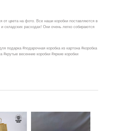
я от цвета на фото. Все наши коробки поставляются в
 и складских расходах! Они очень легко собираются
для подарка #подарочная коробка из картона #коробка
а #крутые весенние коробки #яркие коробки