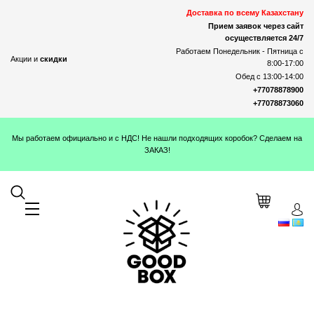
Доставка по всему Казахстану
Прием заявок через сайт
осуществляется 24/7
Работаем Понедельник - Пятница с
Акции и
скидки
8:00-17:00
Обед с 13:00-14:00
+77078878900
+77078873060
Мы работаем официально и с НДС! Не нашли подходящих коробок? Сделаем на
ЗАКАЗ!