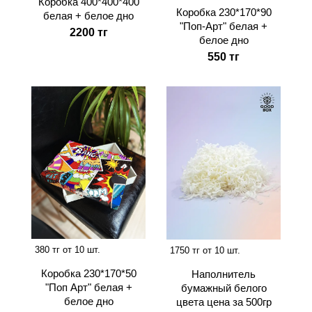
Коробка 400*400*400
Коробка 230*170*90
белая + белое дно
"Поп-Арт" белая +
2200 тг
белое дно
550 тг
380 тг от 10 шт.
1750 тг от 10 шт.
Коробка 230*170*50
Наполнитель
"Поп Арт" белая +
бумажный белого
белое дно
цвета цена за 500гр