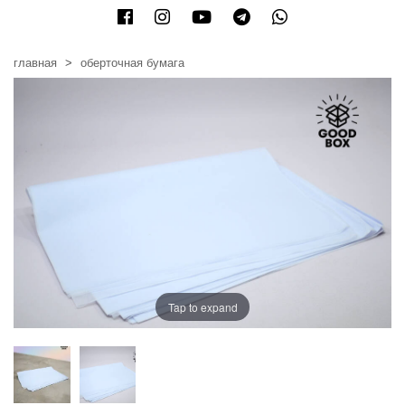
главная
оберточная бумага
Tap to expand