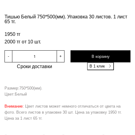
Тишью Белый 750*500(мм). Упаковка 30 листов. 1 лист
65 тг.
1950 тг
2000 тг от 10 шт.
-
+
В корзину
Сроки доставки
В 1 клик
Размер:750*500(мм).
Цвет:Белый
Внимание:
Цвет листов может немного отличаться от цвета на
фото. Всего листов в упаковке 30 шт. Цена за упаковку 1950 тг.
Цена за 1 лист 65 тг.