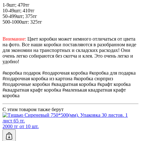
1-9шт; 470тг
10-49шт; 410тг
50-499шт; 375тг
500-1000шт: 325тг
Внимание:
Цвет коробки может немного отличаться от цвета
на фото. Все наши коробки поставляются в разобранном виде
для экономии на транспортных и складских расходах! Они
очень легко собираются без скотча и клея. Это очень легко и
удобно!
#коробка подарок #подарочная коробка #коробка для подарка
#подарочная коробка из картона #коробка сюрприз
#подарочные коробки #квадратная коробка #крафт коробка
#квадратная крафт коробка #маленькая квадратная крафт
коробка
С этим товаром также берут
2000 тг от 10 шт.