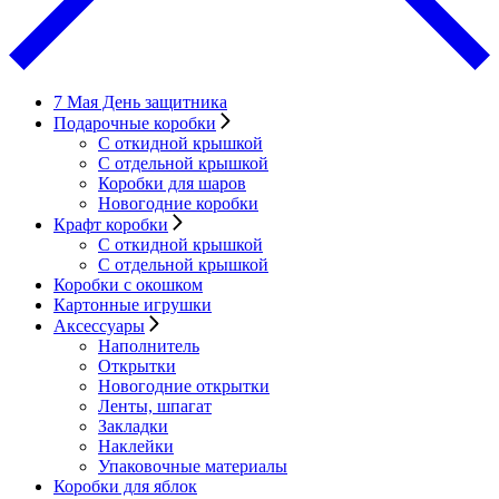
7 Мая День защитника
Подарочные коробки
С откидной крышкой
С отдельной крышкой
Коробки для шаров
Новогодние коробки
Крафт коробки
С откидной крышкой
С отдельной крышкой
Коробки с окошком
Картонные игрушки
Аксессуары
Наполнитель
Открытки
Новогодние открытки
Ленты, шпагат
Закладки
Наклейки
Упаковочные материалы
Коробки для яблок