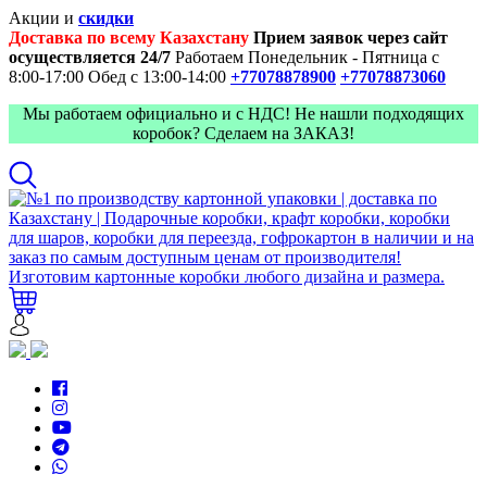
Акции и
скидки
Доставка по всему Казахстану
Прием заявок через сайт
осуществляется 24/7
Работаем Понедельник - Пятница с
8:00-17:00
Обед с 13:00-14:00
+77078878900
+77078873060
Мы работаем официально и с НДС! Не нашли подходящих
коробок? Сделаем на ЗАКАЗ!