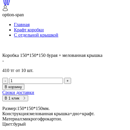
option-span
Главная
Крафт коробки
С отдельной крышкой
Коробка 150*150*150 бурая + мелованная крышка
-
410 тг от 10 шт.
-
+
В корзину
Сроки доставки
В 1 клик
Размер:150*150*150мм.
Конструкция:мелованная крышка+дно+крафт.
Материал:микрогофрокартон.
Цвет:бурый