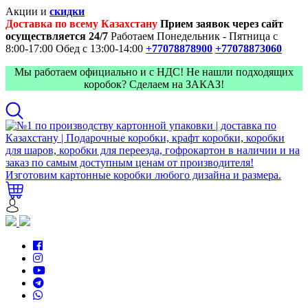
Акции и
скидки
Доставка по всему Казахстану
Прием заявок через сайт
осуществляется 24/7
Работаем Понедельник - Пятница с
8:00-17:00
Обед с 13:00-14:00
+77078878900
+77078873060
Мы работаем официально и с НДС! Не нашли подходящих
коробок? Сделаем на ЗАКАЗ!