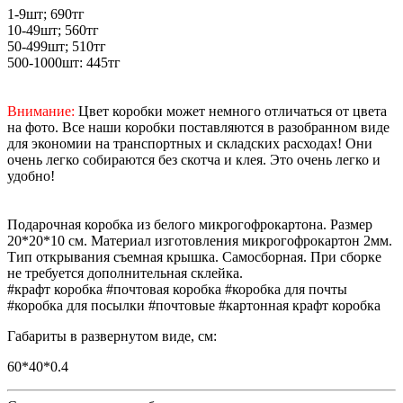
1-9шт; 690тг
10-49шт; 560тг
50-499шт; 510тг
500-1000шт: 445тг
Внимание:
Цвет коробки может немного отличаться от цвета
на фото. Все наши коробки поставляются в разобранном виде
для экономии на транспортных и складских расходах! Они
очень легко собираются без скотча и клея. Это очень легко и
удобно!
Подарочная коробка из белого микрогофрокартона. Размер
20*20*10 см. Материал изготовления микрогофрокартон 2мм.
Тип открывания съемная крышка. Самосборная. При сборке
не требуется дополнительная склейка.
#крафт коробка #почтовая коробка #коробка для почты
#коробка для посылки #почтовые #картонная крафт коробка
Габариты в развернутом виде, см:
60*40*0.4