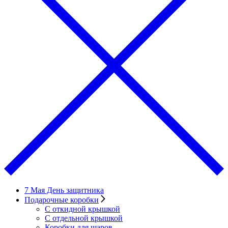
7 Мая День защитника
Подарочные коробки
С откидной крышкой
С отдельной крышкой
Коробки для шаров