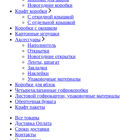
Новогодние коробки
Крафт коробки
С откидной крышкой
С отдельной крышкой
Коробки с окошком
Картонные игрушки
Аксессуары
Наполнитель
Открытки
Новогодние открытки
Ленты, шпагат
Закладки
Наклейки
Упаковочные материалы
Коробки для яблок
Четырехклапанные гофрокоробки
Листовой гофрокартон, упаковочные материалы
Оберточная бумага
Крафт пакеты
Все товары
Доставка Оплата
Сроки доставки
Контакты