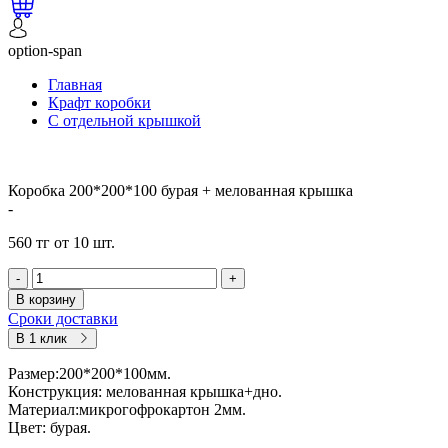
option-span
Главная
Крафт коробки
С отдельной крышкой
Коробка 200*200*100 бурая + мелованная крышка
-
560 тг от 10 шт.
-
+
В корзину
Сроки доставки
В 1 клик
Размер:200*200*100мм.
Конструкция: мелованная крышка+дно.
Материал:микрогофрокартон 2мм.
Цвет: бурая.