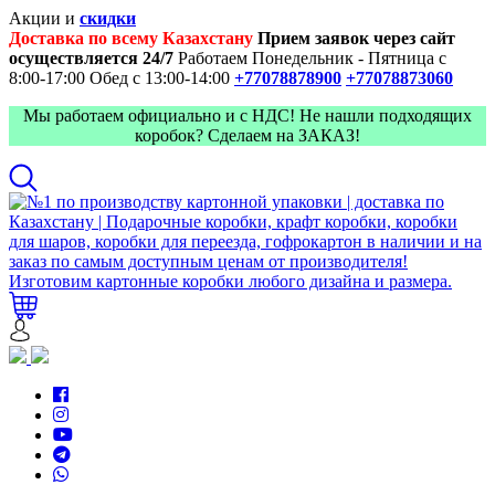
Акции и
скидки
Доставка по всему Казахстану
Прием заявок через сайт
осуществляется 24/7
Работаем Понедельник - Пятница с
8:00-17:00
Обед с 13:00-14:00
+77078878900
+77078873060
Мы работаем официально и с НДС! Не нашли подходящих
коробок? Сделаем на ЗАКАЗ!