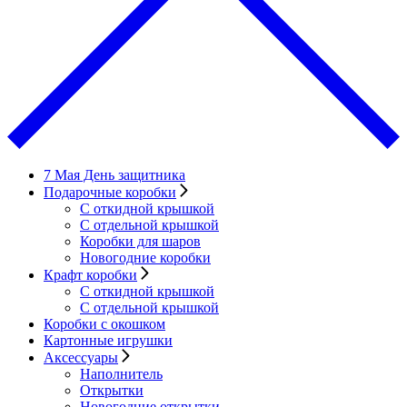
7 Мая День защитника
Подарочные коробки
С откидной крышкой
С отдельной крышкой
Коробки для шаров
Новогодние коробки
Крафт коробки
С откидной крышкой
С отдельной крышкой
Коробки с окошком
Картонные игрушки
Аксессуары
Наполнитель
Открытки
Новогодние открытки