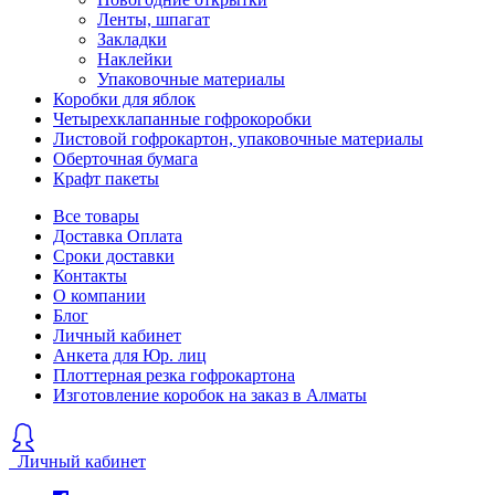
Ленты, шпагат
Закладки
Наклейки
Упаковочные материалы
Коробки для яблок
Четырехклапанные гофрокоробки
Листовой гофрокартон, упаковочные материалы
Оберточная бумага
Крафт пакеты
Все товары
Доставка Оплата
Сроки доставки
Контакты
О компании
Блог
Личный кабинет
Анкета для Юр. лиц
Плоттерная резка гофрокартона
Изготовление коробок на заказ в Алматы
Личный кабинет