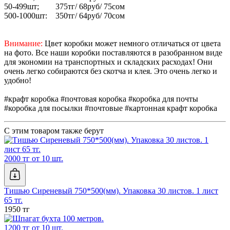
50-499шт; 375тг/ 68руб/ 75сом
500-1000шт: 350тг/ 64руб/ 70сом
Внимание:
Цвет коробки может немного отличаться от цвета
на фото. Все наши коробки поставляются в разобранном виде
для экономии на транспортных и складских расходах! Они
очень легко собираются без скотча и клея. Это очень легко и
удобно!
#крафт коробка #почтовая коробка #коробка для почты
#коробка для посылки #почтовые #картонная крафт коробка
С этим товаром также берут
2000 тг от 10 шт.
Тишью Сиреневый 750*500(мм). Упаковка 30 листов. 1 лист
65 тг.
1950 тг
1200 тг от 10 шт.