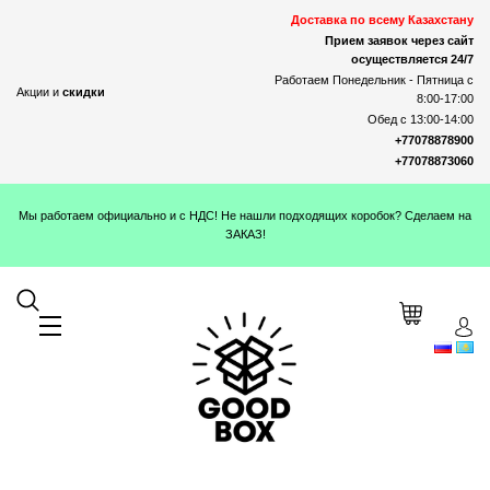
Доставка по всему Казахстану
Прием заявок через сайт
осуществляется 24/7
Работаем Понедельник - Пятница с
Акции и
скидки
8:00-17:00
Обед с 13:00-14:00
+77078878900
+77078873060
Мы работаем официально и с НДС! Не нашли подходящих коробок? Сделаем на
ЗАКАЗ!