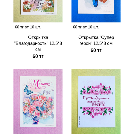
60 тг от 10 шт.
60 тг от 10 шт.
Открытка
Открытка "Супер
"Благодарность" 12.5*8
герой" 12.5*8 см
см
60 тг
60 тг