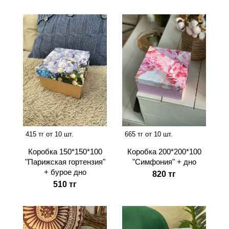
415 тг от 10 шт.
665 тг от 10 шт.
Коробка 150*150*100
Коробка 200*200*100
"Парижская гортензия"
"Симфония" + дно
+ бурое дно
820 тг
510 тг