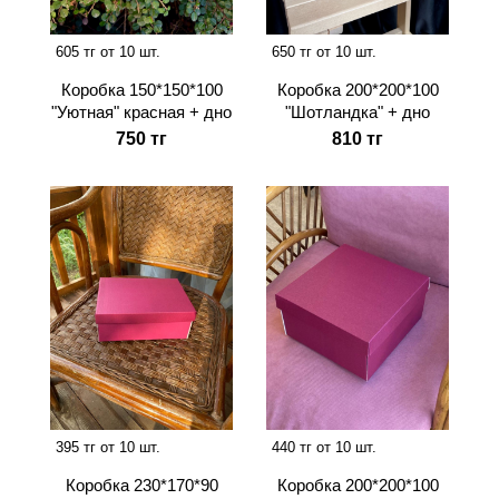
650 тг от 10 шт.
605 тг от 10 шт.
Коробка 200*200*100
Коробка 150*150*100
"Шотландка" + дно
"Уютная" красная + дно
810 тг
750 тг
395 тг от 10 шт.
440 тг от 10 шт.
Коробка 230*170*90
Коробка 200*200*100