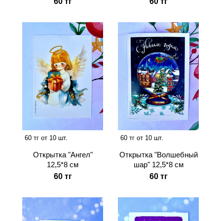
60 тг
60 тг
60 тг от 10 шт.
60 тг от 10 шт.
Открытка "Ангел"
Открытка "Волшебный
12,5*8 см
шар" 12,5*8 см
60 тг
60 тг