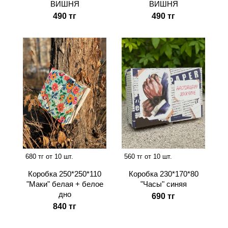
ВИШНЯ
ВИШНЯ
490 тг
490 тг
680 тг от 10 шт.
560 тг от 10 шт.
Коробка 250*250*110
Коробка 230*170*80
"Маки" белая + белое
"Часы" синяя
дно
690 тг
840 тг