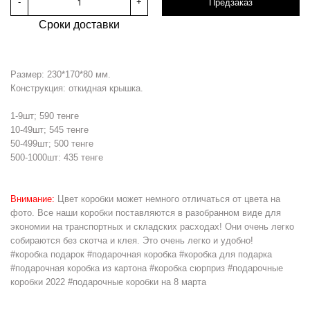
-
+
Предзаказ
Сроки доставки
Размер: 230*170*80 мм.
Конструкция: откидная крышка.
1-9шт; 590 тенге
10-49шт; 545 тенге
50-499шт; 500 тенге
500-1000шт: 435 тенге
Внимание:
Цвет коробки может немного отличаться от цвета на
фото. Все наши коробки поставляются в разобранном виде для
экономии на транспортных и складских расходах! Они очень легко
собираются без скотча и клея. Это очень легко и удобно!
#коробка подарок #подарочная коробка #коробка для подарка
#подарочная коробка из картона #коробка сюрприз #подарочные
коробки 2022 #подарочные коробки на 8 марта