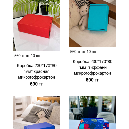
560 тг от 10 шт.
560 тг от 10 шт.
Коробка 230*170*80
Коробка 230*170*80
"мм" тиффани
"мм" красная
микрогофрокартон
микрогофрокартон
690 тг
690 тг