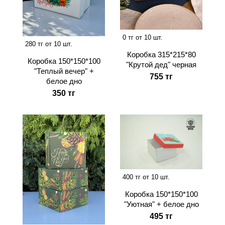
0 тг от 10 шт.
280 тг от 10 шт.
Коробка 315*215*80
Коробка 150*150*100
"Крутой дед" черная
"Теплый вечер" +
755 тг
белое дно
350 тг
400 тг от 10 шт.
Коробка 150*150*100
"Уютная" + белое дно
495 тг