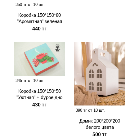
350 тг от 10 шт.
Коробка 150*150*80
"Ароматная" зеленая
440 тг
345 тг от 10 шт.
Коробка 150*150*50
"Уютная" + бурое дно
430 тг
390 тг от 10 шт.
Домик 200*200*200
белого цвета
500 тг