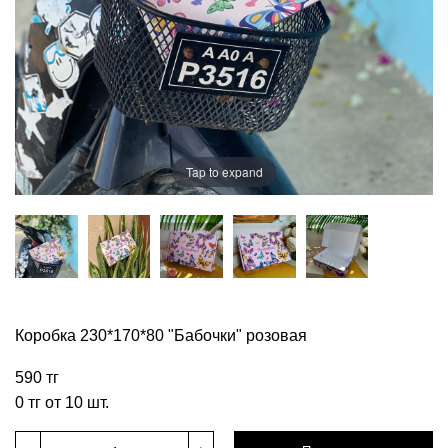
Tap to expand
Коробка 230*170*80 "Бабочки" розовая
590 тг
0 тг от 10 шт.