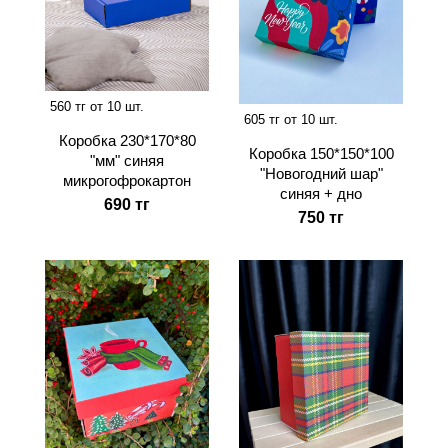
560 тг от 10 шт.
605 тг от 10 шт.
Коробка 230*170*80
Коробка 150*150*100
"мм" синяя
"Новогодний шар"
микрогофрокартон
синяя + дно
690 тг
750 тг