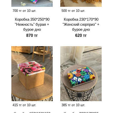
700 тг от 10 шт.
500 тг от 10 шт.
Коробка 350*250*90
Коробка 230*170*90
"Нежность" бурая +
"Женский сюрприз" +
бурое дно
бурое дно
870 тг
620 тг
415 тг от 10 шт.
385 тг от 10 шт.