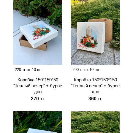
220 тг от 10 шт.
290 тг от 10 шт.
Коробка 150*150*50
Коробка 150*150*150
"Теплый вечер" + бурое
"Теплый вечер" + бурое
дно
дно
270 тг
360 тг