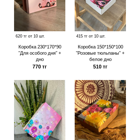
620 тг от 10 шт.
415 тг от 10 шт.
Коробка 230*170*90
Коробка 150*150*100
"Для особого дня" +
"Розовые тюльпаны" +
дно
белое дно
770 тг
510 тг