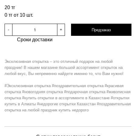
20 тг
0 тг от 10 шт.
-
+
Предзаказ
Сроки доставки
Эксклюзивная открытка – это отличный подарок на любой
праздник! В нашем магазине большой ассортимент открыток на
любой вкус, Вы непременно найдете именно то, что Вам нужно!
#Эксклюзивная открытка #поздравительная открытка #красивая
открытка #новогодняя открытка #подарочная открытка #живописная
открытка #купить открытки в ассортименте в Казахстане #открытки
купить в Алматы #недорогие открытки Казахстан #поздравительная
открытка на любой праздник купить недорого