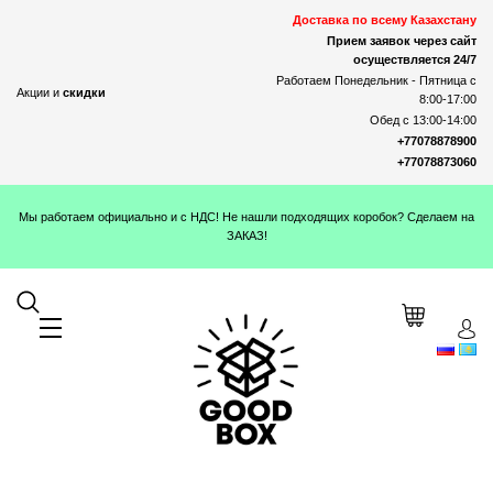
Доставка по всему Казахстану
Прием заявок через сайт
осуществляется 24/7
Работаем Понедельник - Пятница с
Акции и
скидки
8:00-17:00
Обед с 13:00-14:00
+77078878900
+77078873060
Мы работаем официально и с НДС! Не нашли подходящих коробок? Сделаем на
ЗАКАЗ!