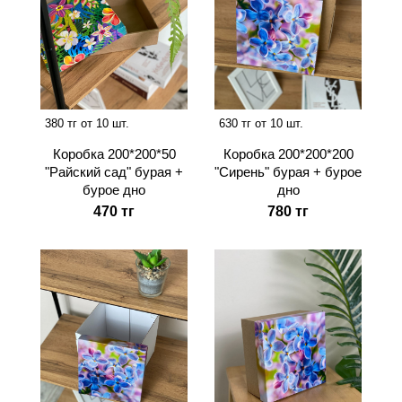
380 тг от 10 шт.
630 тг от 10 шт.
Коробка 200*200*50
Коробка 200*200*200
"Райский сад" бурая +
"Сирень" бурая + бурое
бурое дно
дно
470 тг
780 тг