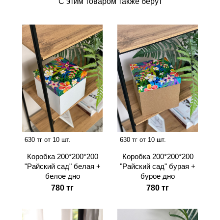
С этим товаром также берут
630 тг от 10 шт.
630 тг от 10 шт.
Коробка 200*200*200
Коробка 200*200*200
"Райский сад" белая +
"Райский сад" бурая +
белое дно
бурое дно
780 тг
780 тг