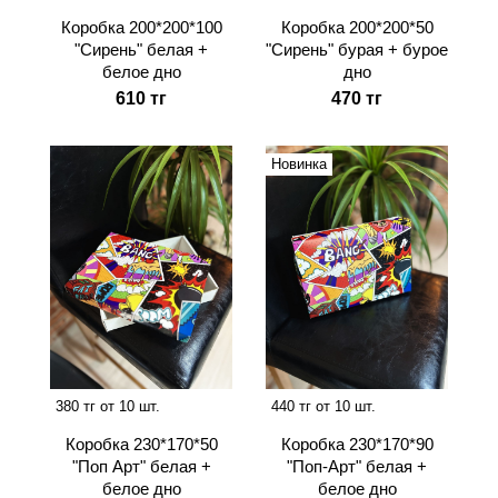
Коробка 200*200*100
Коробка 200*200*50
"Сирень" белая +
"Сирень" бурая + бурое
белое дно
дно
610 тг
470 тг
Новинка
380 тг от 10 шт.
440 тг от 10 шт.
Коробка 230*170*50
Коробка 230*170*90
"Поп Арт" белая +
"Поп-Арт" белая +
белое дно
белое дно