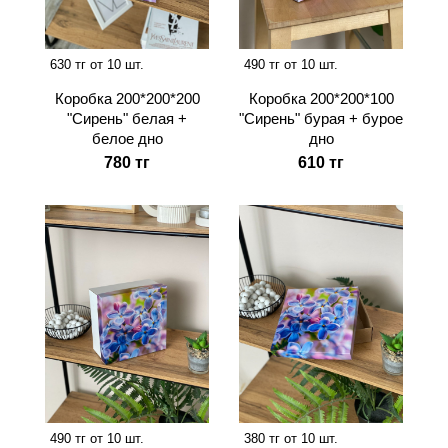
630 тг от 10 шт.
490 тг от 10 шт.
Коробка 200*200*200
Коробка 200*200*100
"Сирень" белая +
"Сирень" бурая + бурое
белое дно
дно
780 тг
610 тг
490 тг от 10 шт.
380 тг от 10 шт.