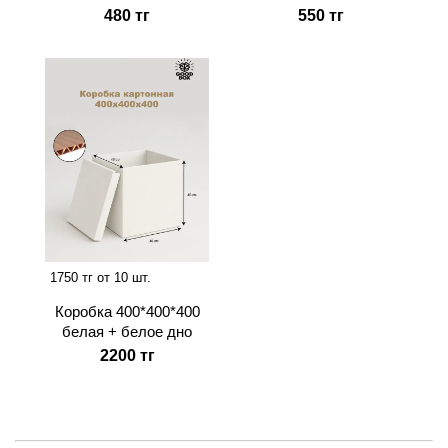
480 тг
550 тг
1750 тг от 10 шт.
Коробка 400*400*400
белая + белое дно
2200 тг