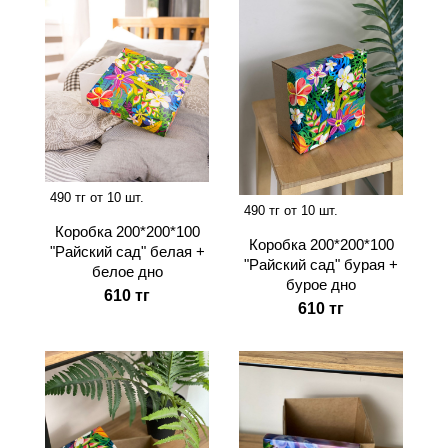
490 тг от 10 шт.
490 тг от 10 шт.
Коробка 200*200*100
Коробка 200*200*100
"Райский сад" белая +
"Райский сад" бурая +
белое дно
бурое дно
610 тг
610 тг