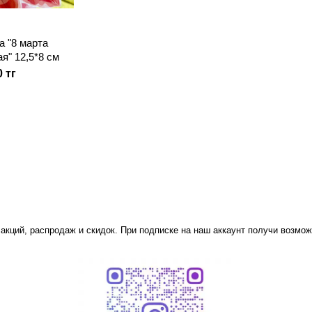
а "8 марта
я" 12,5*8 см
0 тг
 акций, распродаж и скидок. При подписке на наш аккаунт получи возмож