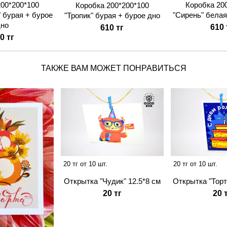
200*200*100
Коробка 20
Коробка 200*200*100
" бурая + бурое
"Сирень" белая
"Тропик" бурая + бурое дно
дно
610 
610 тг
0 тг
ТАКЖЕ ВАМ МОЖЕТ ПОНРАВИТЬСЯ
20 тг от 10 шт.
20 тг от 10 шт.
Открытка "Чудик" 12.5*8 см
Открытка "Торт
20 тг
20 