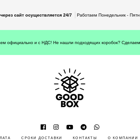
через сайт осуществляется 24/7
Работаем Понедельник - Пятни
ем официально и с НДС! Не нашли подходящих коробок? Сделаем
ЛАТА
СРОКИ ДОСТАВКИ
КОНТАКТЫ
О КОМПАНИИ