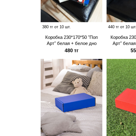
380 тг от 10 шт.
440 тг от 10 шт
Коробка 230*170*50 "Поп
Коробка 230
Арт" белая + белое дно
Арт" белая
480 тг
55