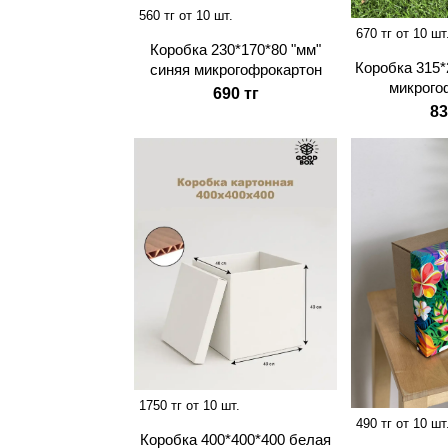
560 тг от 10 шт.
670 тг от 10 шт
Коробка 230*170*80 "мм"
Коробка 315*
синяя микрогофрокартон
микрого
690 тг
83
1750 тг от 10 шт.
490 тг от 10 шт
Коробка 400*400*400 белая