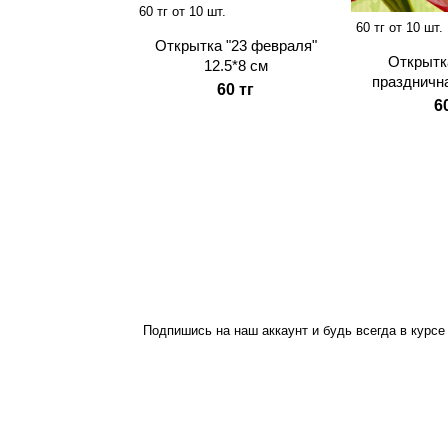
60 тг от 10 шт.
60 тг от 10 шт.
Открытка "23 февраля"
Открытк
12.5*8 см
празднична
60 тг
6
Подпишись на наш аккаунт и будь всегда в курсе