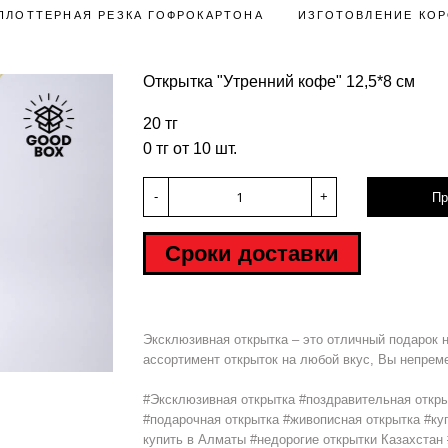
ПЛОТТЕРНАЯ РЕЗКА ГОФРОКАРТОНА
ИЗГОТОВЛЕНИЕ КОР
Открытка "Утренний кофе" 12,5*8 см
20 тг
0 тг от 10 шт.
-
+
Пр
Сроки доставки
Эксклюзивная открытка – это отличный подарок 
ассортимент открыток на любой вкус, Вы непреме
#Эксклюзивная открытка #поздравительная откры
#подарочная открытка #живописная открытка #куп
купить в Алматы #недорогие открытки Казахстан