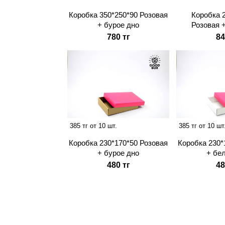
Коробка 350*250*90 Розовая
Коробка 
+ бурое дно
Розовая 
780 тг
84
385 тг от 10 шт.
385 тг от 10 шт
Коробка 230*170*50 Розовая
Коробка 230*
+ бурое дно
+ бе
480 тг
48