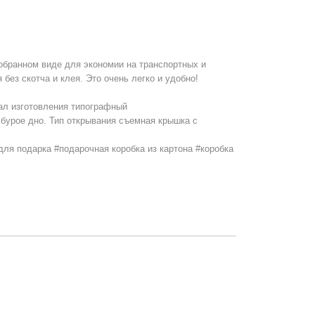
обранном виде для экономии на транспортных и
без скотча и клея. Это очень легко и удобно!
ал изготовления типографный
бурое дно. Тип открывания съемная крышка с
для подарка #подарочная коробка из картона #коробка