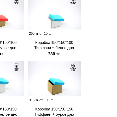
290 тг от 10 шт.
0*150*100
Коробка 150*150*100
бурое дно
Тиффани + белое дно
тг
380 тг
315 тг от 10 шт.
0*150*150
Коробка 150*150*150
белое дно
Тиффани + бурое дно