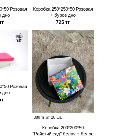
0*50 Розовая
Коробка 250*250*50 Розовая
е дно
+ бурое дно
тг
725 тг
0*90 Розовая
е дно
тг
380 тг от 10 шт.
Коробка 200*200*50
"Райский сад" белая + белое