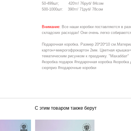
50-499шт; 420тг/ 76руб/ 84сом
500-1000шт: 390тг/ 71руб/ 78сом
Внимание:
Все наши коробки поставляются в раз
складских расходах! Они очень легко собираются 
Подарочная коробка. Размер 20*20*10 см.Матери
картон+микрогофрокартон 2мм. Цветная крышка+
тематическим рисунком к празднику. "Махаббат"
#коробка подарок #подарочная коробка #коробка 
сюрприз #подарочные коробки
С этим товаром также берут