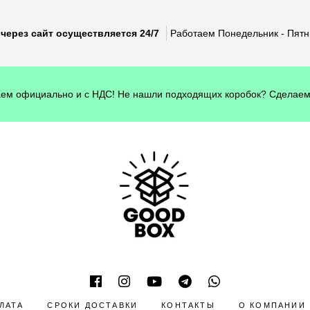
через сайт осуществляется 24/7
Работаем Понедельник - Пятни
ем официально и с НДС! Не нашли подходящих коробок? Сделаем
ЛАТА
СРОКИ ДОСТАВКИ
КОНТАКТЫ
О КОМПАНИИ