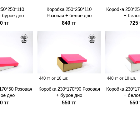
250*250*110
Коробка 250*250*110
Коробка 250*25
+ бурое дно
Розовая + белое дно
+ бело
0 тг
840 тг
725 
.
440 тг от 10 шт.
440 тг от 10 шт.
170*50 Розовая
Коробка 230*170*90 Розовая
Коробка 230*17
лое дно
+ бурое дно
+ бело
0 тг
550 тг
550 