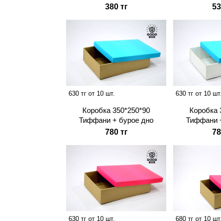
380 тг
53
630 тг от 10 шт.
630 тг от 10 шт
Коробка 350*250*90
Коробка 
Тиффани + бурое дно
Тиффани 
780 тг
78
630 тг от 10 шт.
680 тг от 10 шт