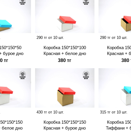
.
290 тг от 10 шт.
290 тг от 10 шт.
150*150*50
Коробка 150*150*100
Коробка 15
+ бурое дно
Красная + белое дно
Красная + 
0 тг
380 тг
380 
.
430 тг от 10 шт.
315 тг от 10 шт.
150*150*150
Коробка 150*150*150
Коробка 15
+ белое дно
Красная + бурое дно
Тиффани + 