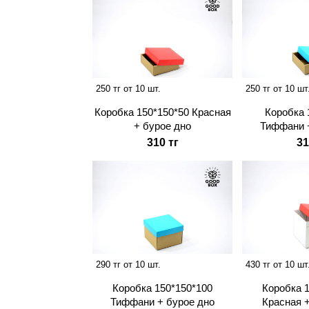
250 тг от 10 шт.
250 тг от 10 шт
Коробка 150*150*50 Красная
Коробка 
+ бурое дно
Тиффани 
310 тг
31
290 тг от 10 шт.
430 тг от 10 шт
Коробка 150*150*100
Коробка 
Тиффани + бурое дно
Красная 