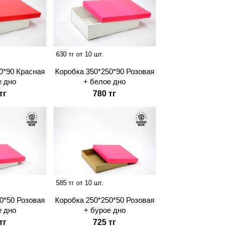
630 тг от 10 шт.
0*90 Красная
Коробка 350*250*90 Розовая
е дно
+ белое дно
тг
780 тг
585 тг от 10 шт.
0*50 Розовая
Коробка 250*250*50 Розовая
е дно
+ бурое дно
тг
725 тг