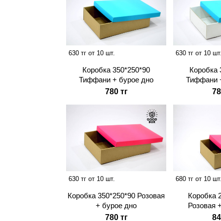
630 тг от 10 шт.
630 тг от 10 шт
Коробка 350*250*90
Коробка 
Тиффани + бурое дно
Тиффани 
780 тг
78
630 тг от 10 шт.
680 тг от 10 шт
Коробка 350*250*90 Розовая
Коробка 
+ бурое дно
Розовая 
780 тг
84