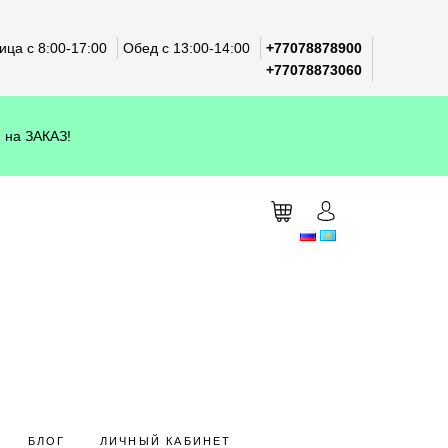
ца с 8:00-17:00
Обед с 13:00-14:00
+77078878900
+77078873060
 на ЗАКАЗ!
БЛОГ
ЛИЧНЫЙ КАБИНЕТ