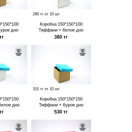
290 тг от 10 шт.
0*150*100
Коробка 150*150*100
бурое дно
Тиффани + белое дно
тг
380 тг
315 тг от 10 шт.
0*150*150
Коробка 150*150*150
белое дно
Тиффани + бурое дно
тг
530 тг