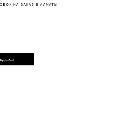
ОБОК НА ЗАКАЗ В АЛМАТЫ
едзаказ
Hover to zoom