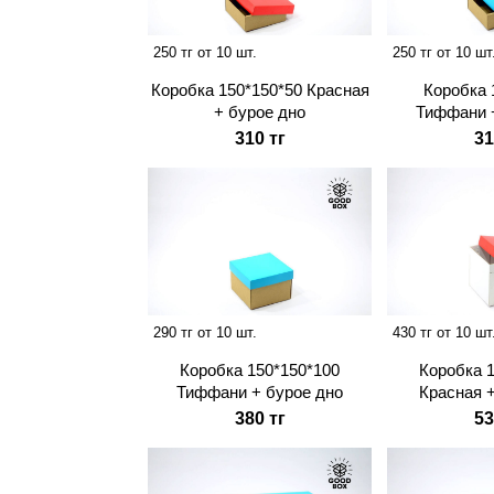
250 тг от 10 шт.
250 тг от 10 шт
Коробка 150*150*50 Красная
Коробка 
+ бурое дно
Тиффани 
310 тг
31
290 тг от 10 шт.
430 тг от 10 шт
Коробка 150*150*100
Коробка 
Тиффани + бурое дно
Красная 
380 тг
53