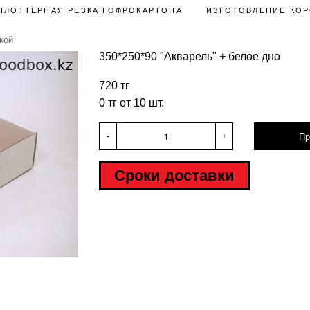
ПЛОТТЕРНАЯ РЕЗКА ГОФРОКАРТОНА
ИЗГОТОВЛЕНИЕ КОР
кой
350*250*90 "Акварель" + белое дно
720 тг
0 тг от 10 шт.
-
+
Пр
Сроки доставки
Hover to zoom