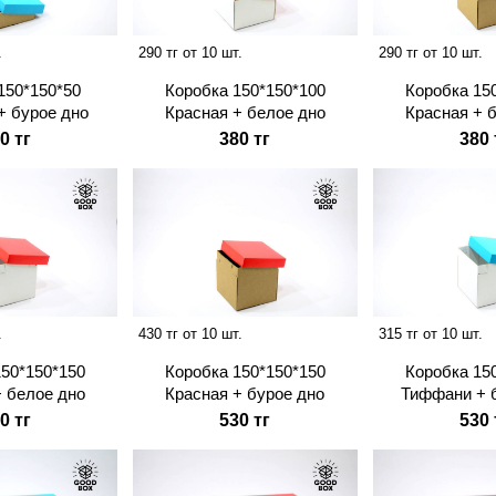
.
290 тг от 10 шт.
290 тг от 10 шт.
150*150*50
Коробка 150*150*100
Коробка 15
+ бурое дно
Красная + белое дно
Красная + 
0 тг
380 тг
380 
.
430 тг от 10 шт.
315 тг от 10 шт.
150*150*150
Коробка 150*150*150
Коробка 15
+ белое дно
Красная + бурое дно
Тиффани + 
0 тг
530 тг
530 