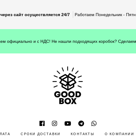
через сайт осуществляется 24/7
Работаем Понедельник - Пятни
ем официально и с НДС! Не нашли подходящих коробок? Сделаем
ЛАТА
СРОКИ ДОСТАВКИ
КОНТАКТЫ
О КОМПАНИИ