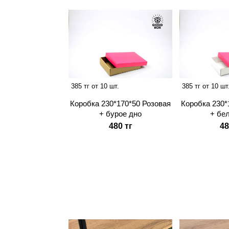
385 тг от 10 шт.
385 тг от 10 шт
Коробка 230*170*50 Розовая
Коробка 230*
+ бурое дно
+ бе
480 тг
48