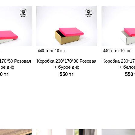
.
440 тг от 10 шт.
440 тг от 10 шт.
170*50 Розовая
Коробка 230*170*90 Розовая
Коробка 230*17
лое дно
+ бурое дно
+ бело
0 тг
550 тг
550 