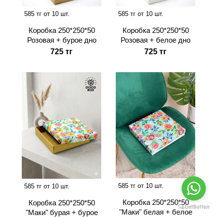
585 тг от 10 шт.
585 тг от 10 шт.
Коробка 250*250*50
Коробка 250*250*50
Розовая + бурое дно
Розовая + белое дно
725 тг
725 тг
585 тг от 10 шт.
585 тг от 10 шт.
Коробка 250*250*50
Коробка 250*250*50
"Маки" белая + белое
"Маки" бурая + бурое