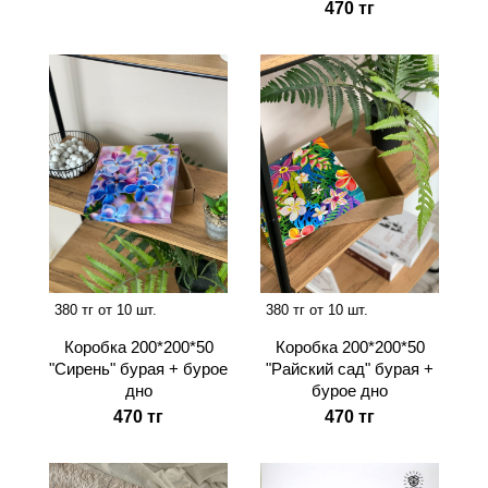
470 тг
380 тг от 10 шт.
380 тг от 10 шт.
Коробка 200*200*50
Коробка 200*200*50
"Сирень" бурая + бурое
"Райский сад" бурая +
дно
бурое дно
470 тг
470 тг