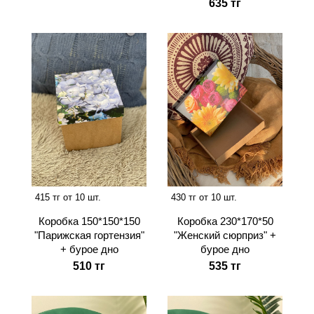
635 тг
415 тг от 10 шт.
430 тг от 10 шт.
Коробка 150*150*150
Коробка 230*170*50
"Парижская гортензия"
"Женский сюрприз" +
+ бурое дно
бурое дно
510 тг
535 тг