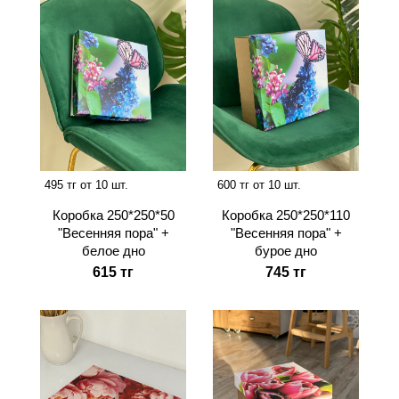
495 тг от 10 шт.
600 тг от 10 шт.
Коробка 250*250*50
Коробка 250*250*110
"Весенняя пора" +
"Весенняя пора" +
белое дно
бурое дно
615 тг
745 тг