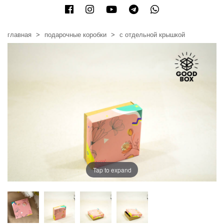
главная
подарочные коробки
с отдельной крышкой
Tap to expand