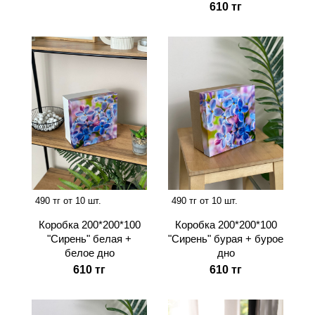
610 тг
490 тг от 10 шт.
490 тг от 10 шт.
Коробка 200*200*100
Коробка 200*200*100
"Сирень" белая +
"Сирень" бурая + бурое
белое дно
дно
610 тг
610 тг