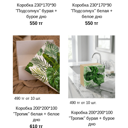
Коробка 230*170*90
Коробка 230*170*90
"Подсолнух" бурая +
"Подсолнух" белая +
бурое дно
белое дно
550 тг
550 тг
490 тг от 10 шт.
490 тг от 10 шт.
Коробка 200*200*100
Коробка 200*200*100
"Тропик" белая + белое
"Тропик" бурая + бурое
дно
дно
610 тг