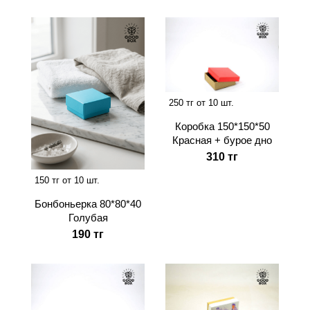
250 тг от 10 шт.
Коробка 150*150*50
Красная + бурое дно
310 тг
150 тг от 10 шт.
Бонбоньерка 80*80*40
Голубая
190 тг