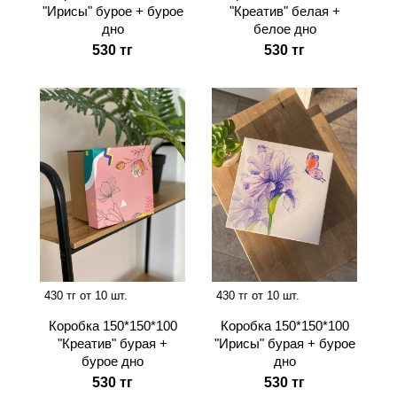
"Ирисы" бурое + бурое
"Креатив" белая +
дно
белое дно
530 тг
530 тг
430 тг от 10 шт.
430 тг от 10 шт.
Коробка 150*150*100
Коробка 150*150*100
"Креатив" бурая +
"Ирисы" бурая + бурое
бурое дно
дно
530 тг
530 тг