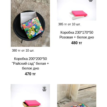
385 тг от 10 шт.
Коробка 230*170*50
Розовая + белое дно
480 тг
380 тг от 10 шт.
Коробка 200*200*50
"Райский сад" белая +
белое дно
470 тг