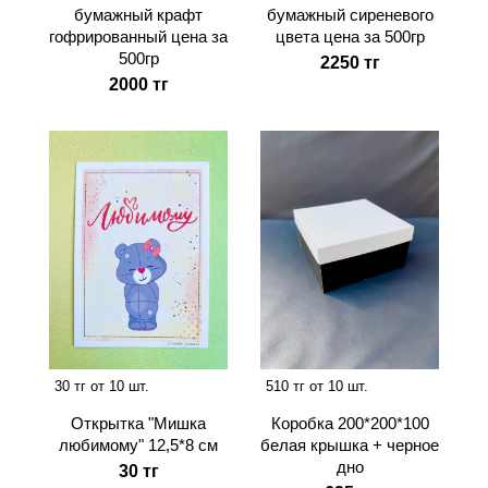
бумажный крафт
бумажный сиреневого
гофрированный цена за
цвета цена за 500гр
500гр
2250 тг
2000 тг
30 тг от 10 шт.
510 тг от 10 шт.
Открытка "Мишка
Коробка 200*200*100
любимому" 12,5*8 см
белая крышка + черное
дно
30 тг