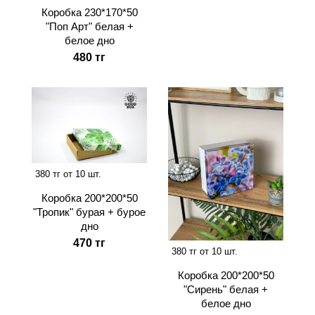
Коробка 230*170*50
"Поп Арт" белая +
белое дно
480 тг
380 тг от 10 шт.
Коробка 200*200*50
"Тропик" бурая + бурое
дно
470 тг
380 тг от 10 шт.
Коробка 200*200*50
"Сирень" белая +
белое дно