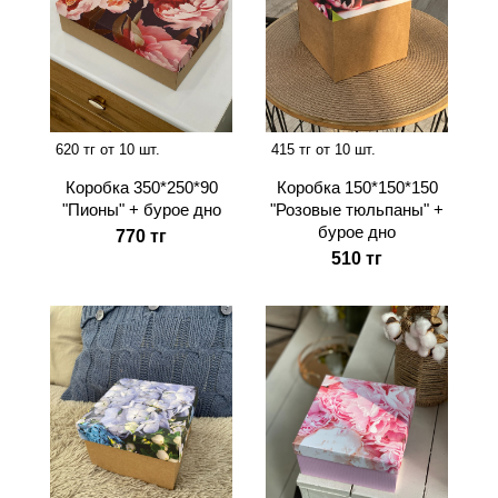
620 тг от 10 шт.
415 тг от 10 шт.
Коробка 350*250*90
Коробка 150*150*150
"Пионы" + бурое дно
"Розовые тюльпаны" +
бурое дно
770 тг
510 тг