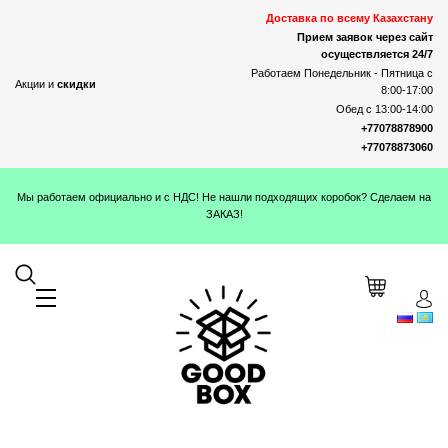
Доставка по всему Казахстану
Прием заявок через сайт
осуществляется 24/7
Работаем Понедельник - Пятница с
Акции и
скидки
8:00-17:00
Обед с 13:00-14:00
+77078878900
+77078873060
Мы работаем официально и с НДС! Не нашли подходящих коробок? Сделаем на
ЗАКАЗ!