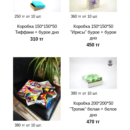
250 тг от 10 шт.
360 тг от 10 шт.
Коробка 150*150*50
Коробка 150*150*50
Тиффани + бурое дно
"Ирисы" бурое + бурое
дно
310 тг
450 тг
380 тг от 10 шт.
Коробка 200*200*50
"Тропик" белая + белое
дно
470 тг
380 тг от 10 шт.