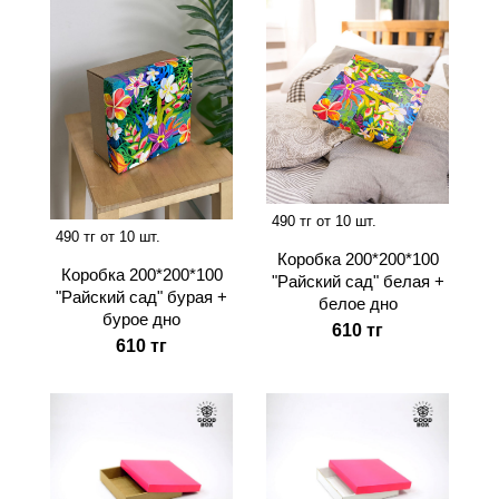
490 тг от 10 шт.
490 тг от 10 шт.
Коробка 200*200*100
Коробка 200*200*100
"Райский сад" белая +
"Райский сад" бурая +
белое дно
бурое дно
610 тг
610 тг