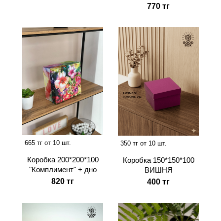
770 тг
665 тг от 10 шт.
350 тг от 10 шт.
Коробка 200*200*100
Коробка 150*150*100
"Комплимент" + дно
ВИШНЯ
820 тг
400 тг