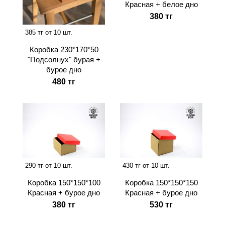
Красная + белое дно
380 тг
385 тг от 10 шт.
Коробка 230*170*50
"Подсолнух" бурая +
бурое дно
480 тг
290 тг от 10 шт.
430 тг от 10 шт.
Коробка 150*150*100
Коробка 150*150*150
Красная + бурое дно
Красная + бурое дно
380 тг
530 тг