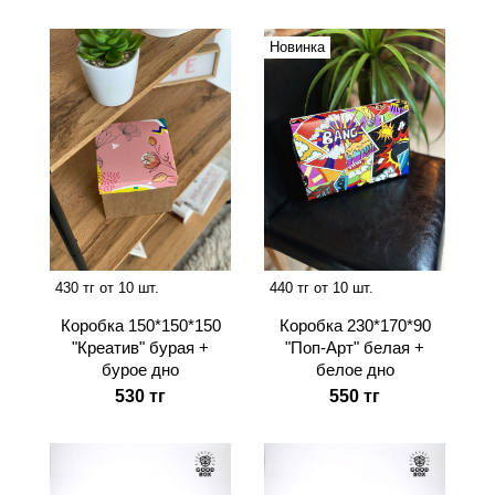
Новинка
430 тг от 10 шт.
440 тг от 10 шт.
Коробка 150*150*150
Коробка 230*170*90
"Креатив" бурая +
"Поп-Арт" белая +
бурое дно
белое дно
530 тг
550 тг