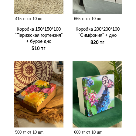
415 тг от 10 шт.
665 тг от 10 шт.
Коробка 150*150*100
Коробка 200*200*100
"Парижская гортензия"
"Симфония" + дно
+ бурое дно
820 тг
510 тг
500 тг от 10 шт.
600 тг от 10 шт.