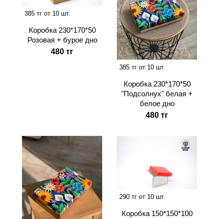
385 тг от 10 шт.
Коробка 230*170*50
Розовая + бурое дно
480 тг
385 тг от 10 шт.
Коробка 230*170*50
"Подсолнух" белая +
белое дно
480 тг
290 тг от 10 шт.
Коробка 150*150*100