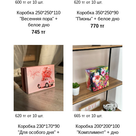
600 тг от 10 шт.
620 тг от 10 шт.
Коробка 250*250*110
Коробка 350*250*90
"Весенняя пора" +
"Пионы" + белое дно
белое дно
770 тг
745 тг
620 тг от 10 шт.
665 тг от 10 шт.
Коробка 230*170*90
Коробка 200*200*100
"Для особого дня" +
"Комплимент" + дно