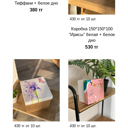
Тиффани + белое дно
380 тг
430 тг от 10 шт.
Коробка 150*150*100
"Ирисы" белая + белое
дно
530 тг
430 тг от 10 шт.
430 тг от 10 шт.