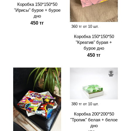
Коробка 150*150*50
"Ирисы" бурое + бурое
дно
450 тг
360 тг от 10 шт.
Коробка 150*150*50
"Креатив" бурая +
бурое дно
450 тг
380 тг от 10 шт.
Коробка 200*200*50
"Тропик" белая + белое
дно