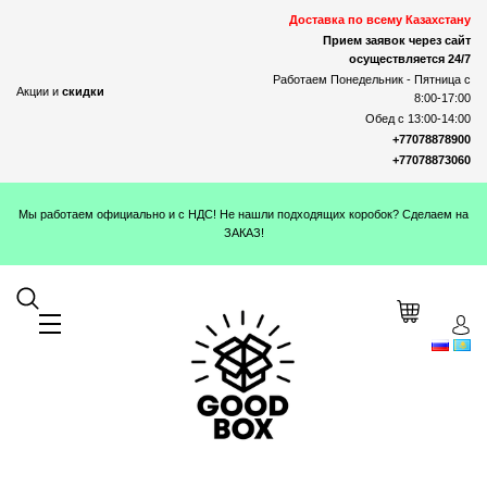
Доставка по всему Казахстану
Прием заявок через сайт
осуществляется 24/7
Работаем Понедельник - Пятница с
Акции и
скидки
8:00-17:00
Обед с 13:00-14:00
+77078878900
+77078873060
Мы работаем официально и с НДС! Не нашли подходящих коробок? Сделаем на
ЗАКАЗ!