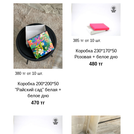
385 тг от 10 шт.
Коробка 230*170*50
Розовая + белое дно
480 тг
380 тг от 10 шт.
Коробка 200*200*50
"Райский сад" белая +
белое дно
470 тг