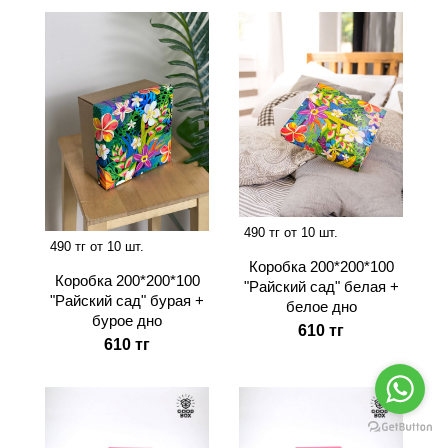
490 тг от 10 шт.
490 тг от 10 шт.
Коробка 200*200*100
Коробка 200*200*100
"Райский сад" белая +
"Райский сад" бурая +
белое дно
бурое дно
610 тг
610 тг