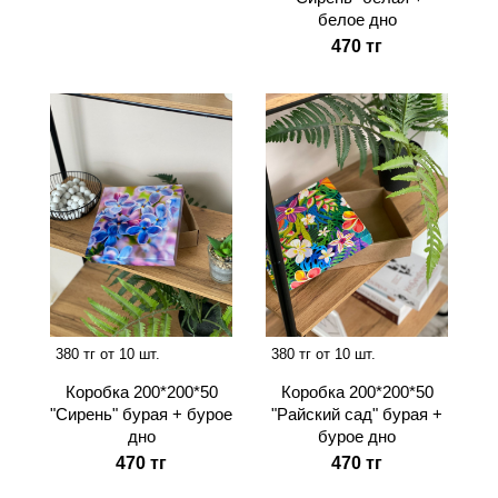
белое дно
470 тг
380 тг от 10 шт.
380 тг от 10 шт.
Коробка 200*200*50
Коробка 200*200*50
"Сирень" бурая + бурое
"Райский сад" бурая +
дно
бурое дно
470 тг
470 тг