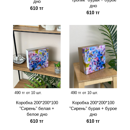
дно
дно
610 тг
610 тг
490 тг от 10 шт.
490 тг от 10 шт.
Коробка 200*200*100
Коробка 200*200*100
"Сирень" белая +
"Сирень" бурая + бурое
белое дно
дно
610 тг
610 тг