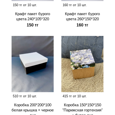
150 тг от 10 шт.
160 тг от 10 шт.
Крафт пакет бурого
Крафт пакет бурого
цвета 240*105*320
цвета 260*150*320
150 тг
160 тг
510 тг от 10 шт.
415 тг от 10 шт.
Коробка 200*200*100
Коробка 150*150*150
белая крышка + черное
"Парижская гортензия"