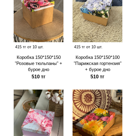
415 тг от 10 шт.
415 тг от 10 шт.
Коробка 150*150*150
Коробка 150*150*100
"Розовые тюльпаны" +
"Парижская гортензия"
бурое дно
+ бурое дно
510 тг
510 тг