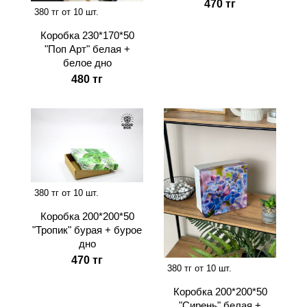
470 тг
380 тг от 10 шт.
Коробка 230*170*50
"Поп Арт" белая +
белое дно
480 тг
380 тг от 10 шт.
Коробка 200*200*50
"Тропик" бурая + бурое
дно
470 тг
380 тг от 10 шт.
Коробка 200*200*50
"Сирень" белая +