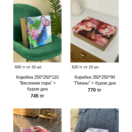
600 тг от 10 шт.
620 тг от 10 шт.
Коробка 250*250*110
Коробка 350*250*90
"Весенняя пора" +
"Пионы" + бурое дно
бурое дно
770 тг
745 тг