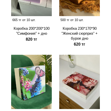
665 тг от 10 шт.
500 тг от 10 шт.
Коробка 200*200*100
Коробка 230*170*90
"Симфония" + дно
"Женский сюрприз" +
бурое дно
820 тг
620 тг