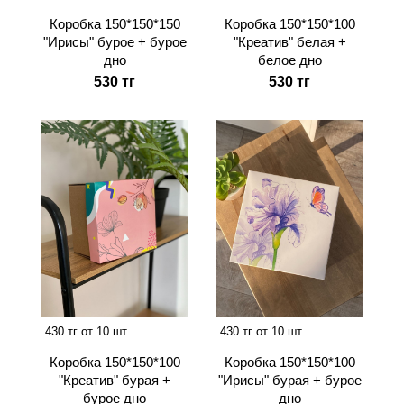
Коробка 150*150*150
Коробка 150*150*100
"Ирисы" бурое + бурое
"Креатив" белая +
дно
белое дно
530 тг
530 тг
430 тг от 10 шт.
430 тг от 10 шт.
Коробка 150*150*100
Коробка 150*150*100
"Креатив" бурая +
"Ирисы" бурая + бурое
бурое дно
дно