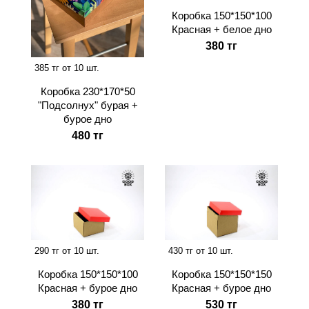
Коробка 150*150*100
Красная + белое дно
380 тг
385 тг от 10 шт.
Коробка 230*170*50
"Подсолнух" бурая +
бурое дно
480 тг
290 тг от 10 шт.
430 тг от 10 шт.
Коробка 150*150*100
Коробка 150*150*150
Красная + бурое дно
Красная + бурое дно
380 тг
530 тг