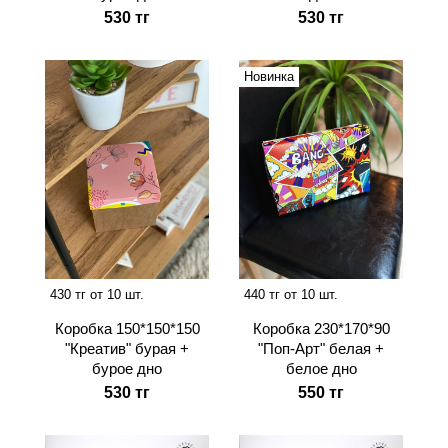
530 тг
530 тг
Новинка
430 тг от 10 шт.
440 тг от 10 шт.
Коробка 150*150*150
Коробка 230*170*90
"Креатив" бурая +
"Поп-Арт" белая +
бурое дно
белое дно
530 тг
550 тг