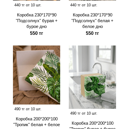
440 тг от 10 шт.
440 тг от 10 шт.
Коробка 230*170*90
Коробка 230*170*90
"Подсолнух" бурая +
"Подсолнух" белая +
бурое дно
белое дно
550 тг
550 тг
490 тг от 10 шт.
490 тг от 10 шт.
Коробка 200*200*100
Коробка 200*200*100
"Тропик" белая + белое
"Тропик" бурая + бурое