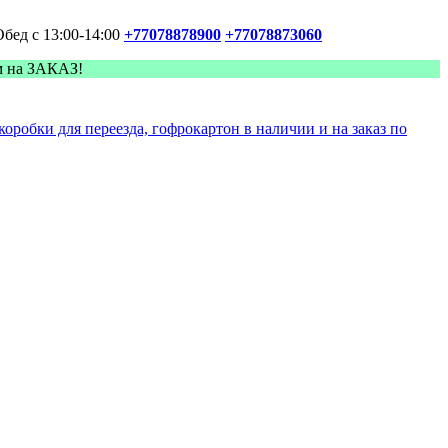
Обед с 13:00-14:00
+77078878900
+77078873060
м на ЗАКАЗ!