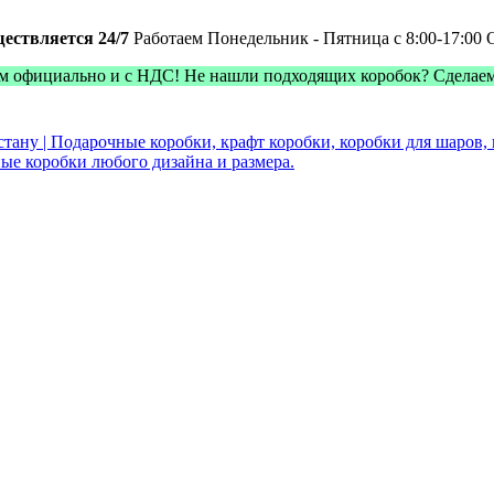
ществляется 24/7
Работаем Понедельник - Пятница с 8:00-17:00
м официально и с НДС! Не нашли подходящих коробок? Сделае