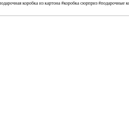
#подарочная коробка из картона #коробка сюрприз #подарочные 