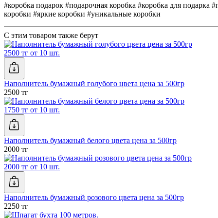
#коробка подарок #подарочная коробка #коробка для подарка 
коробки #яркие коробки #уникальные коробки
С этим товаром также берут
2500 тг от 10 шт.
Наполнитель бумажный голубого цвета цена за 500гр
2500 тг
1750 тг от 10 шт.
Наполнитель бумажный белого цвета цена за 500гр
2000 тг
2000 тг от 10 шт.
Наполнитель бумажный розового цвета цена за 500гр
2250 тг