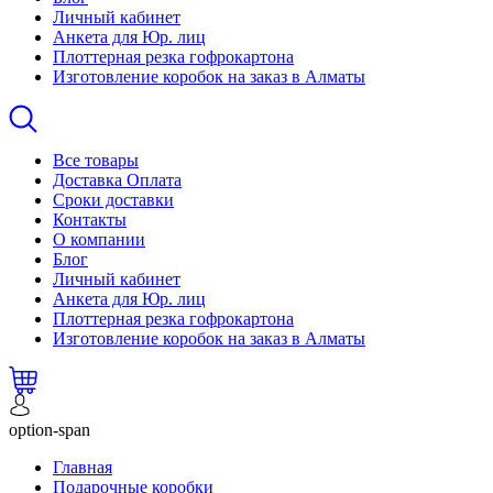
Личный кабинет
Анкета для Юр. лиц
Плоттерная резка гофрокартона
Изготовление коробок на заказ в Алматы
Все товары
Доставка Оплата
Сроки доставки
Контакты
О компании
Блог
Личный кабинет
Анкета для Юр. лиц
Плоттерная резка гофрокартона
Изготовление коробок на заказ в Алматы
option-span
Главная
Подарочные коробки