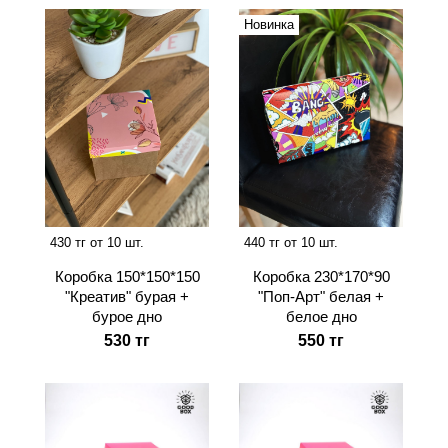
Новинка
430 тг от 10 шт.
440 тг от 10 шт.
Коробка 150*150*150
Коробка 230*170*90
"Креатив" бурая +
"Поп-Арт" белая +
бурое дно
белое дно
530 тг
550 тг