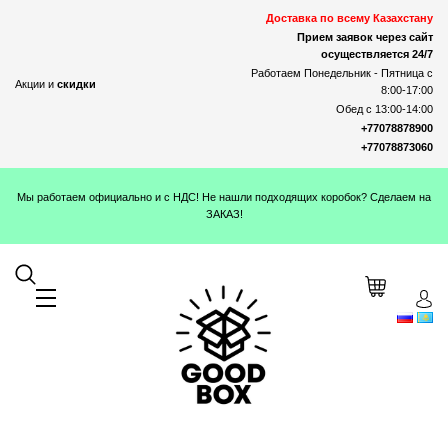
Доставка по всему Казахстану
Прием заявок через сайт
осуществляется 24/7
Работаем Понедельник - Пятница с
Акции и
скидки
8:00-17:00
Обед с 13:00-14:00
+77078878900
+77078873060
Мы работаем официально и с НДС! Не нашли подходящих коробок? Сделаем на
ЗАКАЗ!