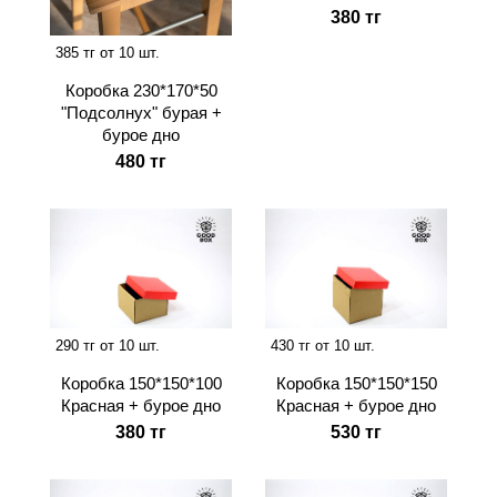
380 тг
385 тг от 10 шт.
Коробка 230*170*50
"Подсолнух" бурая +
бурое дно
480 тг
290 тг от 10 шт.
430 тг от 10 шт.
Коробка 150*150*100
Коробка 150*150*150
Красная + бурое дно
Красная + бурое дно
380 тг
530 тг