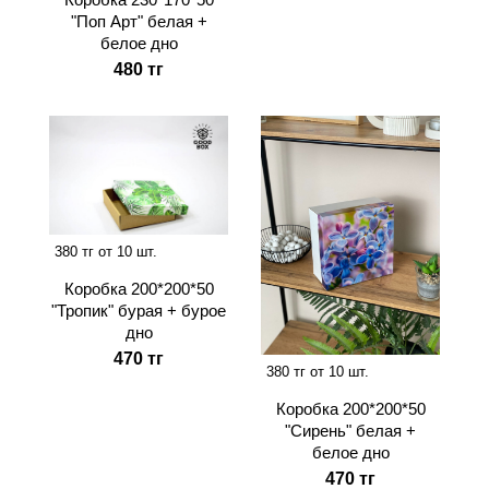
"Поп Арт" белая +
белое дно
480 тг
380 тг от 10 шт.
Коробка 200*200*50
"Тропик" бурая + бурое
дно
470 тг
380 тг от 10 шт.
Коробка 200*200*50
"Сирень" белая +
белое дно
470 тг