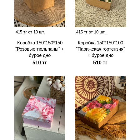
415 тг от 10 шт.
415 тг от 10 шт.
Коробка 150*150*150
Коробка 150*150*100
"Розовые тюльпаны" +
"Парижская гортензия"
бурое дно
+ бурое дно
510 тг
510 тг