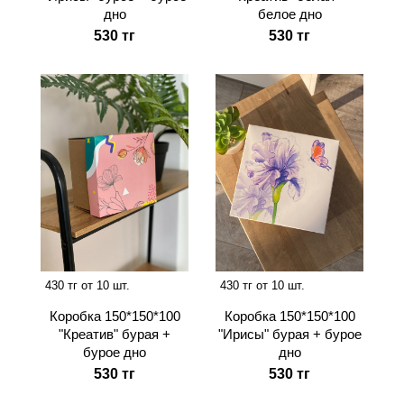
дно
белое дно
530 тг
530 тг
430 тг от 10 шт.
430 тг от 10 шт.
Коробка 150*150*100
Коробка 150*150*100
"Креатив" бурая +
"Ирисы" бурая + бурое
бурое дно
дно
530 тг
530 тг