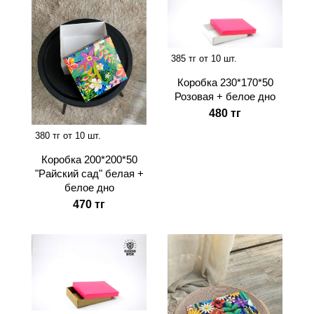
385 тг от 10 шт.
Коробка 230*170*50
Розовая + белое дно
480 тг
380 тг от 10 шт.
Коробка 200*200*50
"Райский сад" белая +
белое дно
470 тг