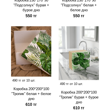
Коробка 230*170*90
Коробка 230*170*90
"Подсолнух" бурая +
"Подсолнух" белая +
бурое дно
белое дно
550 тг
550 тг
490 тг от 10 шт.
490 тг от 10 шт.
Коробка 200*200*100
Коробка 200*200*100
"Тропик" белая + белое
"Тропик" бурая + бурое
дно
дно
610 тг
610 тг