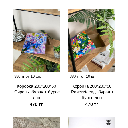
380 тг от 10 шт.
380 тг от 10 шт.
Коробка 200*200*50
Коробка 200*200*50
"Сирень" бурая + бурое
"Райский сад" бурая +
дно
бурое дно
470 тг
470 тг