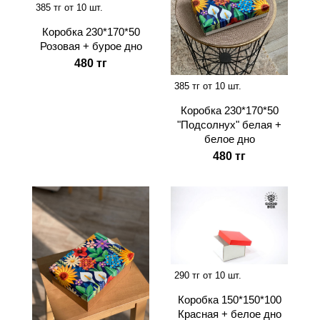
385 тг от 10 шт.
Коробка 230*170*50
Розовая + бурое дно
480 тг
385 тг от 10 шт.
Коробка 230*170*50
"Подсолнух" белая +
белое дно
480 тг
290 тг от 10 шт.
Коробка 150*150*100
Красная + белое дно