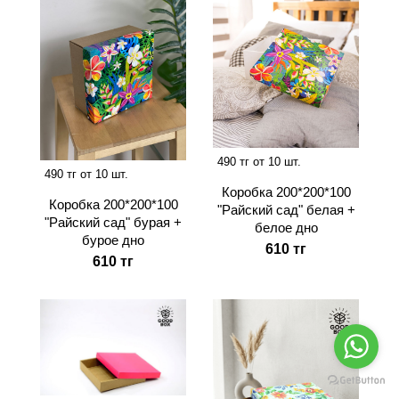
490 тг от 10 шт.
490 тг от 10 шт.
Коробка 200*200*100
Коробка 200*200*100
"Райский сад" белая +
"Райский сад" бурая +
белое дно
бурое дно
610 тг
610 тг