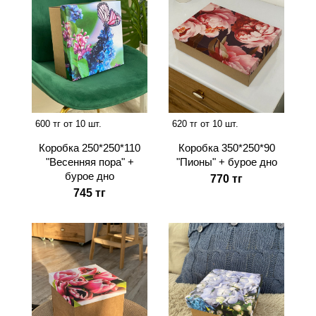
600 тг от 10 шт.
620 тг от 10 шт.
Коробка 250*250*110
Коробка 350*250*90
"Весенняя пора" +
"Пионы" + бурое дно
бурое дно
770 тг
745 тг