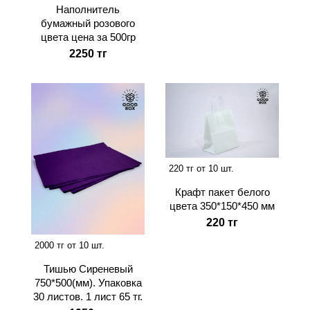
Наполнитель
бумажный розового
цвета цена за 500гр
2250 тг
220 тг от 10 шт.
Крафт пакет белого
цвета 350*150*450 мм
220 тг
2000 тг от 10 шт.
Тишью Сиреневый
750*500(мм). Упаковка
30 листов. 1 лист 65 тг.