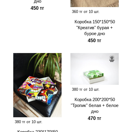
дно
450 тг
360 тг от 10 шт.
Коробка 150*150*50
"Креатив" бурая +
бурое дно
450 тг
380 тг от 10 шт.
Коробка 200*200*50
"Тропик" белая + белое
дно
470 тг
380 тг от 10 шт.
Коробка 230*170*50