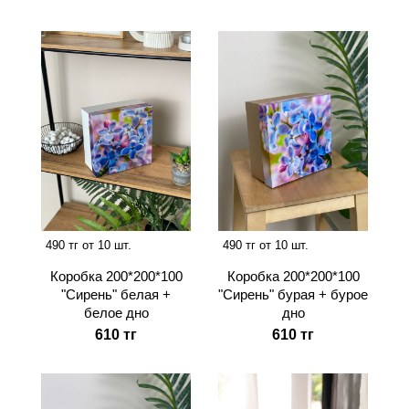
490 тг от 10 шт.
490 тг от 10 шт.
Коробка 200*200*100
Коробка 200*200*100
"Сирень" белая +
"Сирень" бурая + бурое
белое дно
дно
610 тг
610 тг