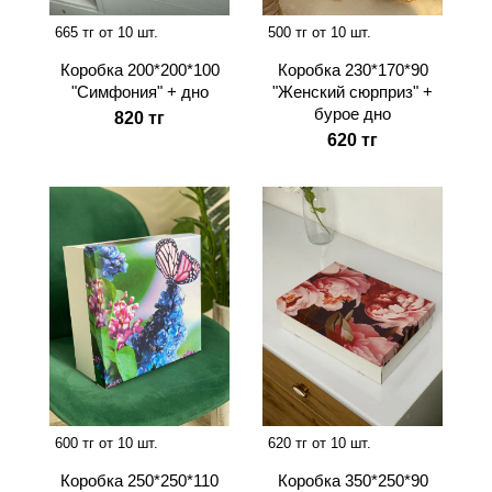
665 тг от 10 шт.
500 тг от 10 шт.
Коробка 200*200*100
Коробка 230*170*90
"Симфония" + дно
"Женский сюрприз" +
бурое дно
820 тг
620 тг
600 тг от 10 шт.
620 тг от 10 шт.
Коробка 250*250*110
Коробка 350*250*90