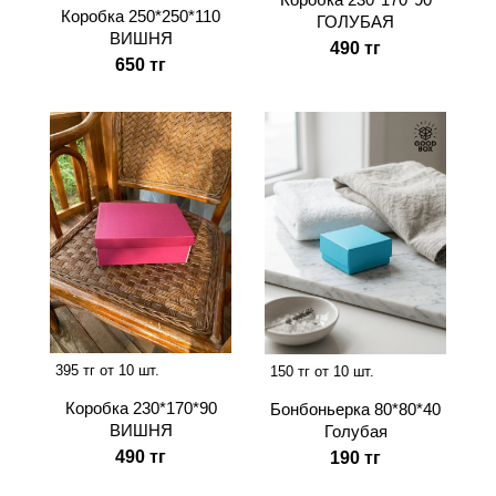
Коробка 250*250*110
ГОЛУБАЯ
ВИШНЯ
490 тг
650 тг
395 тг от 10 шт.
150 тг от 10 шт.
Коробка 230*170*90
Бонбоньерка 80*80*40
ВИШНЯ
Голубая
490 тг
190 тг