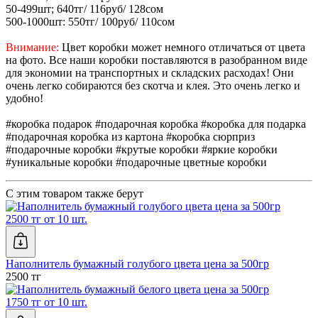
50-499шт; 640тг/ 116руб/ 128сом
500-1000шт: 550тг/ 100руб/ 110сом
Внимание:
Цвет коробки может немного отличаться от цвета
на фото. Все наши коробки поставляются в разобранном виде
для экономии на транспортных и складских расходах! Они
очень легко собираются без скотча и клея. Это очень легко и
удобно!
#коробка подарок #подарочная коробка #коробка для подарка
#подарочная коробка из картона #коробка сюрприз
#подарочные коробки #крутые коробки #яркие коробки
#уникальные коробки #подарочные цветные коробки
С этим товаром также берут
2500 тг от 10 шт.
Наполнитель бумажный голубого цвета цена за 500гр
2500 тг
1750 тг от 10 шт.