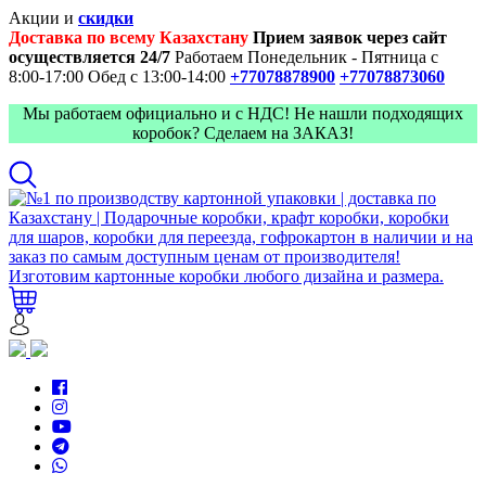
Акции и
скидки
Доставка по всему Казахстану
Прием заявок через сайт
осуществляется 24/7
Работаем Понедельник - Пятница с
8:00-17:00
Обед с 13:00-14:00
+77078878900
+77078873060
Мы работаем официально и с НДС! Не нашли подходящих
коробок? Сделаем на ЗАКАЗ!