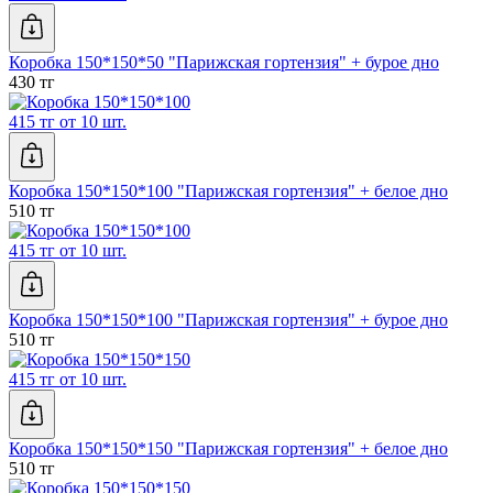
Коробка 150*150*50 "Парижская гортензия" + бурое дно
430 тг
415 тг от 10 шт.
Коробка 150*150*100 "Парижская гортензия" + белое дно
510 тг
415 тг от 10 шт.
Коробка 150*150*100 "Парижская гортензия" + бурое дно
510 тг
415 тг от 10 шт.
Коробка 150*150*150 "Парижская гортензия" + белое дно
510 тг