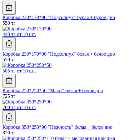
Коробка 230*170*90 "Подсолнух" бурая + бурое дно
550 тг
440 тг от 10 шт.
Коробка 230*170*90 "Подсолнух" белая + белое дно
550 тг
585 тг от 10 шт.
Коробка 250*250*50 "Маки" белая + белое дно
725 тг
700 тг от 10 шт.
Коробка 350*250*90 "Нежность" белая + белое дно
870 тг