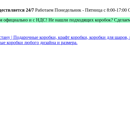
ществляется 24/7
Работаем Понедельник - Пятница с 8:00-17:00
м официально и с НДС! Не нашли подходящих коробок? Сделае