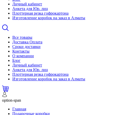
Личный кабинет
Анкета для Юр. лиц
Плоттерная резка гофрокартона
Изготовление коробок на заказ в Алматы
Все товары
Доставка Оплата
Сроки доставки
Контакты
О компании
Блог
Личный кабинет
Анкета для Юр. лиц
Плоттерная резка гофрокартона
Изготовление коробок на заказ в Алматы
option-span
Главная
Подарочные коробки