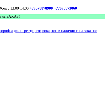
Обед с 13:00-14:00
+77078878900
+77078873060
м на ЗАКАЗ!