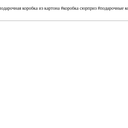
#подарочная коробка из картона #коробка сюрприз #подарочные 