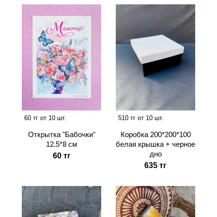
60 тг от 10 шт.
510 тг от 10 шт.
Открытка "Бабочки"
Коробка 200*200*100
12.5*8 см
белая крышка + черное
дно
60 тг
635 тг