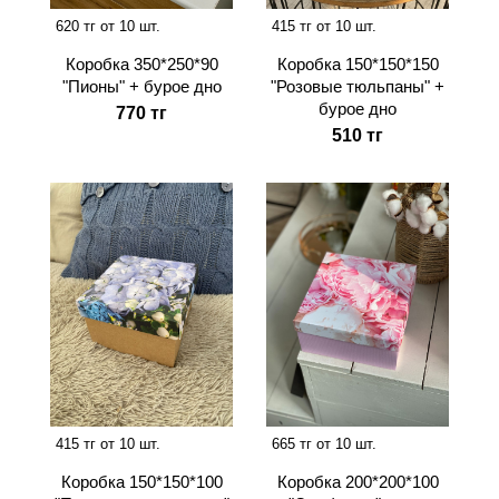
620 тг от 10 шт.
415 тг от 10 шт.
Коробка 350*250*90
Коробка 150*150*150
"Пионы" + бурое дно
"Розовые тюльпаны" +
бурое дно
770 тг
510 тг
415 тг от 10 шт.
665 тг от 10 шт.
Коробка 150*150*100
Коробка 200*200*100