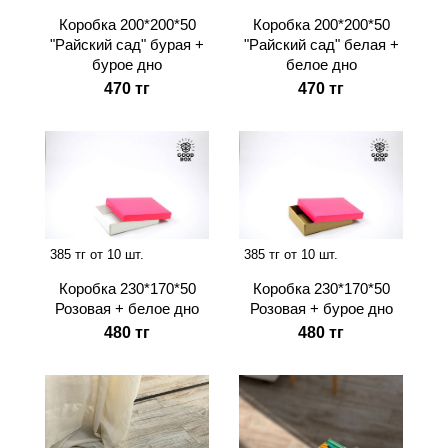
Коробка 200*200*50
Коробка 200*200*50
"Райский сад" бурая +
"Райский сад" белая +
бурое дно
белое дно
470 тг
470 тг
385 тг от 10 шт.
385 тг от 10 шт.
Коробка 230*170*50
Коробка 230*170*50
Розовая + белое дно
Розовая + бурое дно
480 тг
480 тг