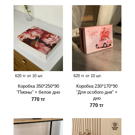
620 тг от 10 шт.
620 тг от 10 шт.
Коробка 350*250*90
Коробка 230*170*90
"Пионы" + белое дно
"Для особого дня" +
дно
770 тг
770 тг