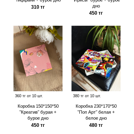
дно
310 тг
450 тг
360 тг от 10 шт.
380 тг от 10 шт.
Коробка 150*150*50
Коробка 230*170*50
"Креатив" бурая +
"Поп Арт" белая +
бурое дно
белое дно
450 тг
480 тг