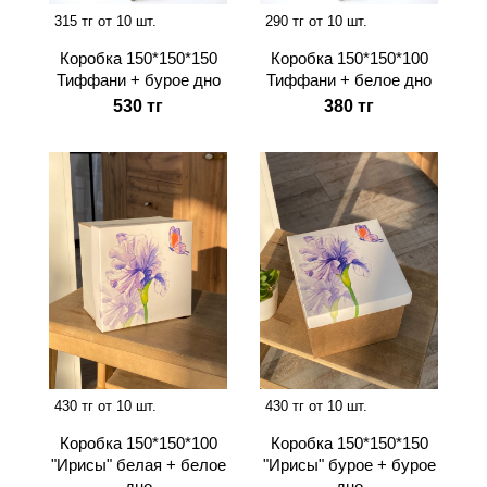
315 тг от 10 шт.
290 тг от 10 шт.
Коробка 150*150*150
Коробка 150*150*100
Тиффани + бурое дно
Тиффани + белое дно
530 тг
380 тг
430 тг от 10 шт.
430 тг от 10 шт.
Коробка 150*150*100
Коробка 150*150*150
"Ирисы" белая + белое
"Ирисы" бурое + бурое
дно
дно