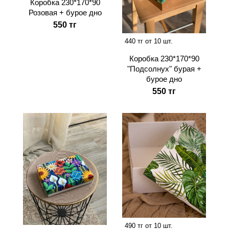
Коробка 230*170*90
Розовая + бурое дно
550 тг
440 тг от 10 шт.
Коробка 230*170*90
"Подсолнух" бурая +
бурое дно
550 тг
490 тг от 10 шт.