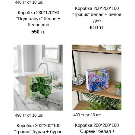
440 тг от 10 шт.
Коробка 200*200*100
Коробка 230*170*90
"Тропик" белая + белое
"Подсолнух" белая +
дно
белое дно
610 тг
550 тг
490 тг от 10 шт.
490 тг от 10 шт.
Коробка 200*200*100
Коробка 200*200*100
"Сирень" белая +
"Тропик" бурая + бурое