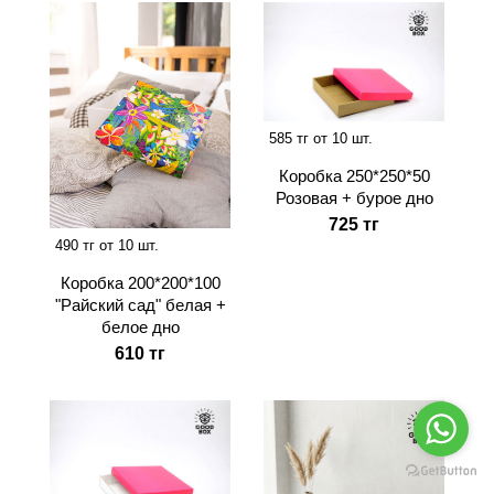
585 тг от 10 шт.
Коробка 250*250*50
Розовая + бурое дно
725 тг
490 тг от 10 шт.
Коробка 200*200*100
"Райский сад" белая +
белое дно
610 тг