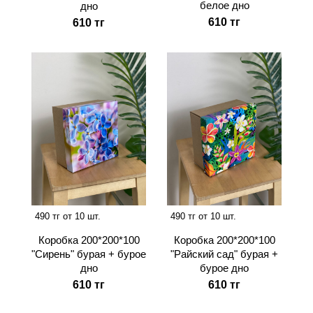
белое дно
дно
610 тг
610 тг
490 тг от 10 шт.
490 тг от 10 шт.
Коробка 200*200*100
Коробка 200*200*100
"Сирень" бурая + бурое
"Райский сад" бурая +
дно
бурое дно
610 тг
610 тг