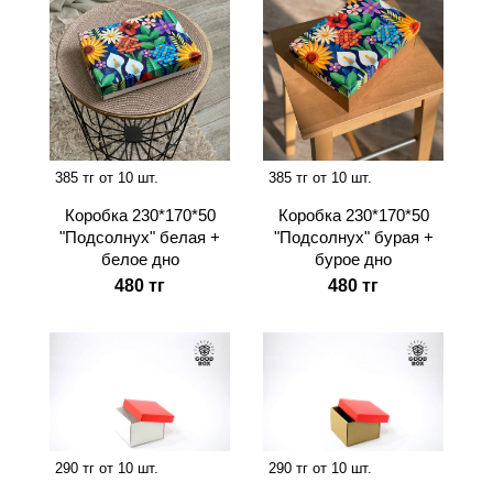
385 тг от 10 шт.
385 тг от 10 шт.
Коробка 230*170*50
Коробка 230*170*50
"Подсолнух" белая +
"Подсолнух" бурая +
белое дно
бурое дно
480 тг
480 тг
290 тг от 10 шт.
290 тг от 10 шт.