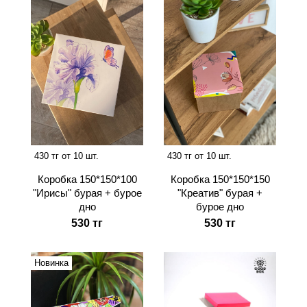
430 тг от 10 шт.
430 тг от 10 шт.
Коробка 150*150*100
Коробка 150*150*150
"Ирисы" бурая + бурое
"Креатив" бурая +
дно
бурое дно
530 тг
530 тг
Новинка