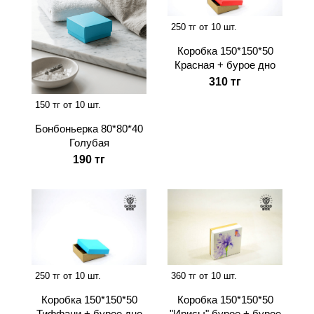
250 тг от 10 шт.
Коробка 150*150*50
Красная + бурое дно
310 тг
150 тг от 10 шт.
Бонбоньерка 80*80*40
Голубая
190 тг
250 тг от 10 шт.
360 тг от 10 шт.
Коробка 150*150*50
Коробка 150*150*50
Тиффани + бурое дно
"Ирисы" бурое + бурое