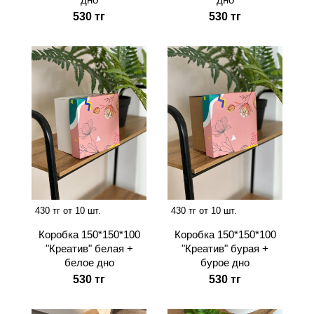
530 тг
530 тг
430 тг от 10 шт.
430 тг от 10 шт.
Коробка 150*150*100
Коробка 150*150*100
"Креатив" белая +
"Креатив" бурая +
белое дно
бурое дно
530 тг
530 тг