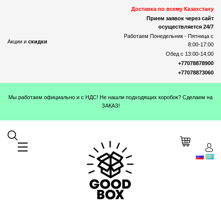
Доставка по всему Казахстану
Прием заявок через сайт
осуществляется 24/7
Работаем Понедельник - Пятница с
Акции и
скидки
8:00-17:00
Обед с 13:00-14:00
+77078878900
+77078873060
Мы работаем официально и с НДС! Не нашли подходящих коробок? Сделаем на
ЗАКАЗ!