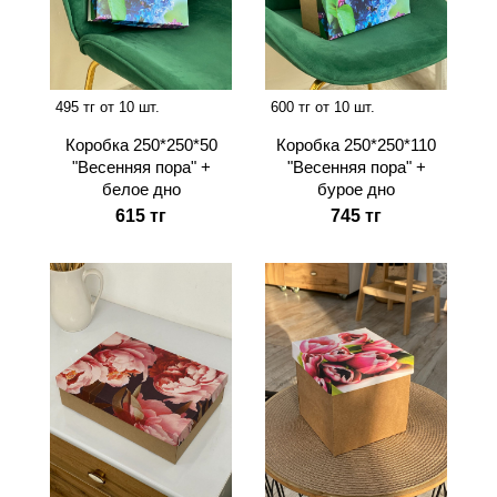
495 тг от 10 шт.
600 тг от 10 шт.
Коробка 250*250*50
Коробка 250*250*110
"Весенняя пора" +
"Весенняя пора" +
белое дно
бурое дно
615 тг
745 тг