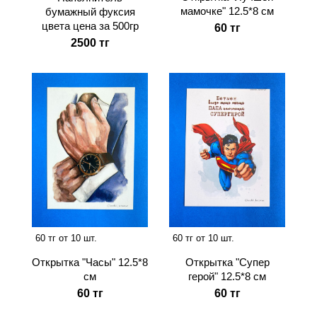
мамочке" 12.5*8 см
бумажный фуксия
цвета цена за 500гр
60 тг
2500 тг
60 тг от 10 шт.
60 тг от 10 шт.
Открытка "Часы" 12.5*8
Открытка "Супер
см
герой" 12.5*8 см
60 тг
60 тг