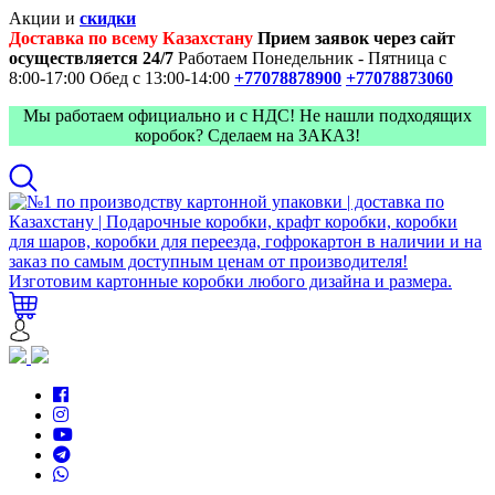
Акции и
скидки
Доставка по всему Казахстану
Прием заявок через сайт
осуществляется 24/7
Работаем Понедельник - Пятница с
8:00-17:00
Обед с 13:00-14:00
+77078878900
+77078873060
Мы работаем официально и с НДС! Не нашли подходящих
коробок? Сделаем на ЗАКАЗ!