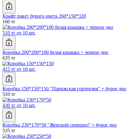
Крафт пакет бурого цвета 260*150*320
160 тг
510 тг от 10 шт.
Коробка 200*200*100 белая крышка + черное дно
635 тг
415 тг от 10 шт.
Коробка 150*150*150 "Парижская гортензия" + бурое дно
510 тг
430 тг от 10 шт.
Коробка 230*170*50 "Женский сюрприз" + бурое дно
535 тг