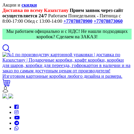
Акции и
скидки
Доставка по всему Казахстану
Прием заявок через сайт
осуществляется 24/7
Работаем Понедельник - Пятница с
8:00-17:00
Обед с 13:00-14:00
+77078878900
+77078873060
Мы работаем официально и с НДС! Не нашли подходящих
коробок? Сделаем на ЗАКАЗ!