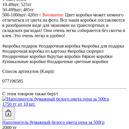
10-49шт; 525тг
50-499шт; 485тг
500-1000шт: 420тг<
Внимание:
Цвет коробки может немного
отличаться от цвета на фото. Все наши коробки поставляются
в разобранном виде для экономии на транспортных и
складских расходах! Они очень легко собираются без скотча и
клея. Это очень легко и удобно!
#коробка подарок #подарочная коробка #коробка для подарка
#подарочная коробка из картона #коробка сюрприз
#подарочные коробки #крутые коробки #яркие коробки
#уникальные коробки #подарочные цветные коробки
Список артикулов (Kaspi):
077196585
С этим товаром также берут
1750 тг от 10 шт.
Наполнитель бумажный белого цвета цена за 500гр
2000 тг