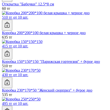
Открытка "Бабочки" 12.5*8 см
60 тг
510 тг от 10 шт.
Коробка 200*200*100 белая крышка + черное дно
635 тг
415 тг от 10 шт.
Коробка 150*150*150 "Парижская гортензия" + бурое дно
510 тг
430 тг от 10 шт.
Коробка 230*170*50 "Женский сюрприз" + бурое дно
535 тг
495 тг от 10 шт.