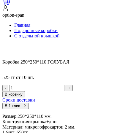
option-span
Главная
Подарочные коробки
С отдельной крышкой
Коробка 250*250*110 ГОЛУБАЯ
-
525 тг от 10 шт.
-
+
В корзину
Сроки доставки
В 1 клик
Размер:250*250*110 мм.
Конструкция:крышка+дно.
Материал: микрогофрокартон 2 мм.
1-9шт; 650тг